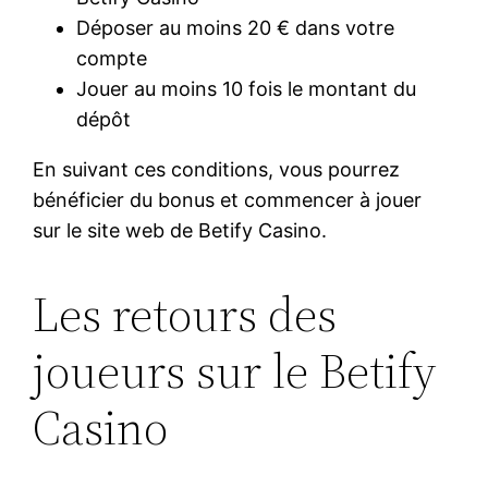
Déposer au moins 20 € dans votre
compte
Jouer au moins 10 fois le montant du
dépôt
En suivant ces conditions, vous pourrez
bénéficier du bonus et commencer à jouer
sur le site web de Betify Casino.
Les retours des
joueurs sur le Betify
Casino