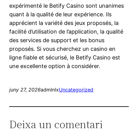
expérimenté le Betify Casino sont unanimes
quant à la qualité de leur expérience. Ils
apprécient la variété des jeux proposés, la
facilité d’utilisation de l’application, la qualité
des services de support et les bonus
proposés. Si vous cherchez un casino en
ligne fiable et sécurisé, le Betify Casino est
une excellente option à considérer.
juny 27, 2026
admlnlx
Uncategorized
Deixa un comentari