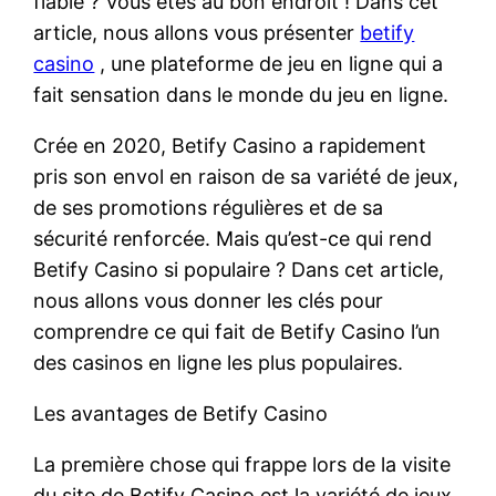
fiable ? Vous êtes au bon endroit ! Dans cet
article, nous allons vous présenter
betify
casino
, une plateforme de jeu en ligne qui a
fait sensation dans le monde du jeu en ligne.
Crée en 2020, Betify Casino a rapidement
pris son envol en raison de sa variété de jeux,
de ses promotions régulières et de sa
sécurité renforcée. Mais qu’est-ce qui rend
Betify Casino si populaire ? Dans cet article,
nous allons vous donner les clés pour
comprendre ce qui fait de Betify Casino l’un
des casinos en ligne les plus populaires.
Les avantages de Betify Casino
La première chose qui frappe lors de la visite
du site de Betify Casino est la variété de jeux