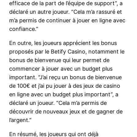
efficace de la part de l’équipe de support”, a
déclaré un autre joueur. “Cela m’a rassuré et
m’a permis de continuer à jouer en ligne avec
confiance.”
En outre, les joueurs apprécient les bonus
proposés par le Betify Casino, notamment le
bonus de bienvenue qui leur permet de
commencer à jouer avec un budget plus
important. “J’ai reçu un bonus de bienvenue
de 100€ et j’ai pu jouer à des jeux de casino
en ligne avec un budget plus important”, a
déclaré un joueur. “Cela m’a permis de
découvrir de nouveaux jeux et de gagner de
l’argent.”
En résumé, les joueurs qui ont déjà