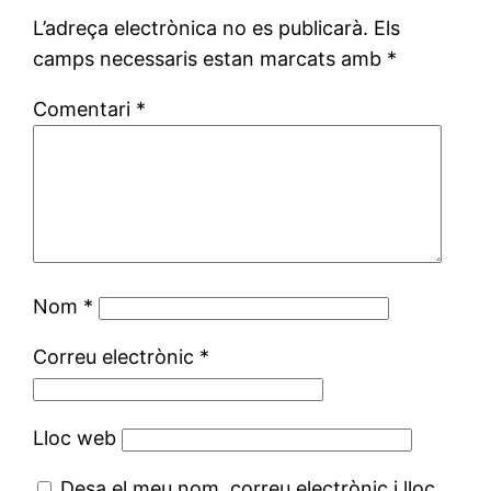
L’adreça electrònica no es publicarà.
Els
camps necessaris estan marcats amb
*
Comentari
*
Nom
*
Correu electrònic
*
Lloc web
Desa el meu nom, correu electrònic i lloc