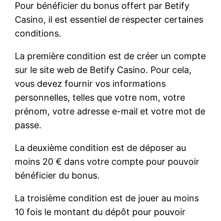
Pour bénéficier du bonus offert par Betify
Casino, il est essentiel de respecter certaines
conditions.
La première condition est de créer un compte
sur le site web de Betify Casino. Pour cela,
vous devez fournir vos informations
personnelles, telles que votre nom, votre
prénom, votre adresse e-mail et votre mot de
passe.
La deuxième condition est de déposer au
moins 20 € dans votre compte pour pouvoir
bénéficier du bonus.
La troisième condition est de jouer au moins
10 fois le montant du dépôt pour pouvoir