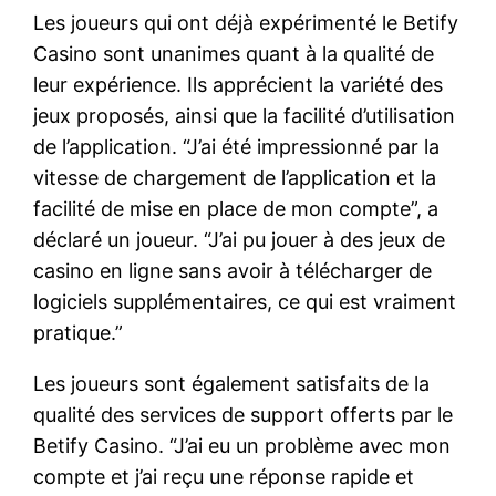
Les joueurs qui ont déjà expérimenté le Betify
Casino sont unanimes quant à la qualité de
leur expérience. Ils apprécient la variété des
jeux proposés, ainsi que la facilité d’utilisation
de l’application. “J’ai été impressionné par la
vitesse de chargement de l’application et la
facilité de mise en place de mon compte”, a
déclaré un joueur. “J’ai pu jouer à des jeux de
casino en ligne sans avoir à télécharger de
logiciels supplémentaires, ce qui est vraiment
pratique.”
Les joueurs sont également satisfaits de la
qualité des services de support offerts par le
Betify Casino. “J’ai eu un problème avec mon
compte et j’ai reçu une réponse rapide et