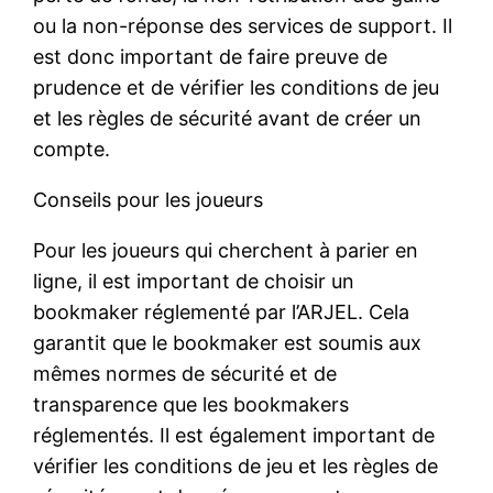
ou la non-réponse des services de support. Il
est donc important de faire preuve de
prudence et de vérifier les conditions de jeu
et les règles de sécurité avant de créer un
compte.
Conseils pour les joueurs
Pour les joueurs qui cherchent à parier en
ligne, il est important de choisir un
bookmaker réglementé par l’ARJEL. Cela
garantit que le bookmaker est soumis aux
mêmes normes de sécurité et de
transparence que les bookmakers
réglementés. Il est également important de
vérifier les conditions de jeu et les règles de