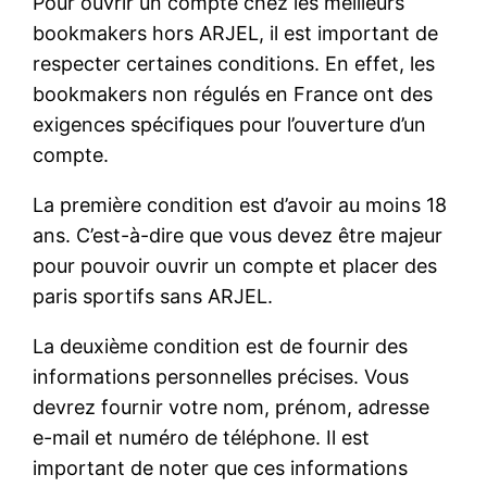
Pour ouvrir un compte chez les meilleurs
bookmakers hors ARJEL, il est important de
respecter certaines conditions. En effet, les
bookmakers non régulés en France ont des
exigences spécifiques pour l’ouverture d’un
compte.
La première condition est d’avoir au moins 18
ans. C’est-à-dire que vous devez être majeur
pour pouvoir ouvrir un compte et placer des
paris sportifs sans ARJEL.
La deuxième condition est de fournir des
informations personnelles précises. Vous
devrez fournir votre nom, prénom, adresse
e-mail et numéro de téléphone. Il est
important de noter que ces informations