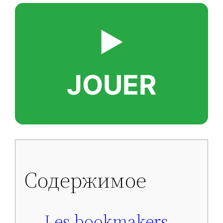
▶️
JOUER
Содержимое
Les bookmakers