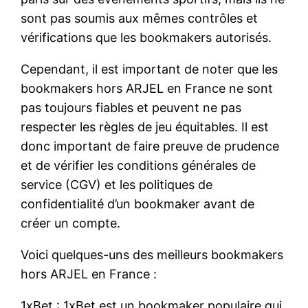
sont pas soumis aux mêmes contrôles et
vérifications que les bookmakers autorisés.
Cependant, il est important de noter que les
bookmakers hors ARJEL en France ne sont
pas toujours fiables et peuvent ne pas
respecter les règles de jeu équitables. Il est
donc important de faire preuve de prudence
et de vérifier les conditions générales de
service (CGV) et les politiques de
confidentialité d’un bookmaker avant de
créer un compte.
Voici quelques-uns des meilleurs bookmakers
hors ARJEL en France :
1xBet : 1xBet est un bookmaker populaire qui