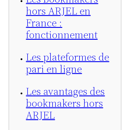
hors ARJEL en
France :
fonctionnement
Les plateformes de
pari en ligne
Les avantages des
bookmakers hors
ARJEL