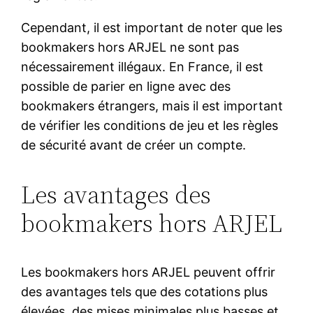
Cependant, il est important de noter que les
bookmakers hors ARJEL ne sont pas
nécessairement illégaux. En France, il est
possible de parier en ligne avec des
bookmakers étrangers, mais il est important
de vérifier les conditions de jeu et les règles
de sécurité avant de créer un compte.
Les avantages des
bookmakers hors ARJEL
Les bookmakers hors ARJEL peuvent offrir
des avantages tels que des cotations plus
élevées, des mises minimales plus basses et