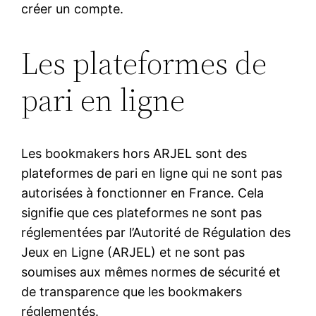
créer un compte.
Les plateformes de
pari en ligne
Les bookmakers hors ARJEL sont des
plateformes de pari en ligne qui ne sont pas
autorisées à fonctionner en France. Cela
signifie que ces plateformes ne sont pas
réglementées par l’Autorité de Régulation des
Jeux en Ligne (ARJEL) et ne sont pas
soumises aux mêmes normes de sécurité et
de transparence que les bookmakers
réglementés.