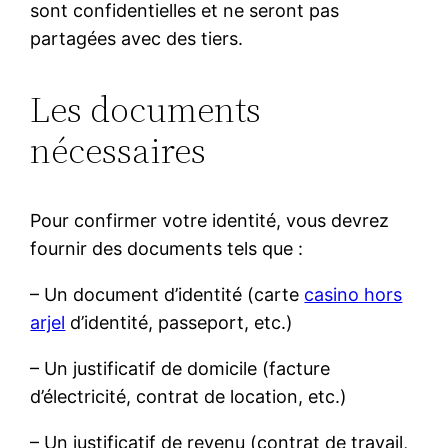
sont confidentielles et ne seront pas
partagées avec des tiers.
Les documents
nécessaires
Pour confirmer votre identité, vous devrez
fournir des documents tels que :
– Un document d’identité (carte
casino hors
arjel
d’identité, passeport, etc.)
– Un justificatif de domicile (facture
d’électricité, contrat de location, etc.)
– Un justificatif de revenu (contrat de travail,