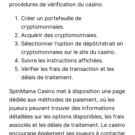
procédures de vérification du casino.
Créer un portefeuille de
cryptomonnaies.
Acquérir des cryptomonnaies.
Sélectionner l'option de dépôt/retrait en
cryptomonnaies sur le site du casino.
Suivre les instructions affichées.
Vérifier les frais de transaction et les
délais de traitement.
SpinMama Casino met à disposition une page
dédiée aux méthodes de paiement, où les
joueurs peuvent trouver des informations
détaillées sur les options disponibles, les frais
associés et les délais de traitement. Le casino
encourage également ses joueurs à contacter