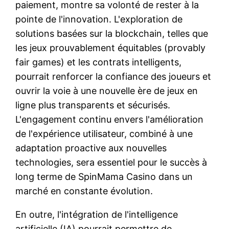
paiement, montre sa volonté de rester à la
pointe de l'innovation. L'exploration de
solutions basées sur la blockchain, telles que
les jeux prouvablement équitables (provably
fair games) et les contrats intelligents,
pourrait renforcer la confiance des joueurs et
ouvrir la voie à une nouvelle ère de jeux en
ligne plus transparents et sécurisés.
L'engagement continu envers l'amélioration
de l'expérience utilisateur, combiné à une
adaptation proactive aux nouvelles
technologies, sera essentiel pour le succès à
long terme de SpinMama Casino dans un
marché en constante évolution.
En outre, l'intégration de l'intelligence
artificielle (IA) pourrait permettre de