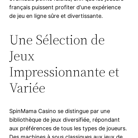
français puissent profiter d'une expérience
de jeu en ligne sûre et divertissante.
Une Sélection de
Jeux
Impressionnante et
Variée
SpinMama Casino se distingue par une
bibliothèque de jeux diversifiée, répondant
aux préférences de tous les types de joueurs.
Des machines à sous classiques aux jeux de