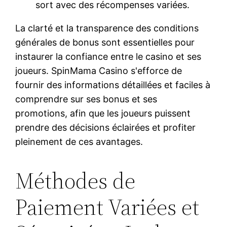
sort avec des récompenses variées.
La clarté et la transparence des conditions
générales de bonus sont essentielles pour
instaurer la confiance entre le casino et ses
joueurs. SpinMama Casino s'efforce de
fournir des informations détaillées et faciles à
comprendre sur ses bonus et ses
promotions, afin que les joueurs puissent
prendre des décisions éclairées et profiter
pleinement de ces avantages.
Méthodes de
Paiement Variées et