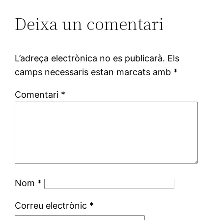
Deixa un comentari
L’adreça electrònica no es publicarà.
Els
camps necessaris estan marcats amb
*
Comentari
*
Nom
*
Correu electrònic
*