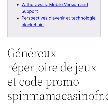
Withdrawals, Mobile Version and
Support
Perspectives d'avenir et technologie
blockchain
Généreux
répertoire de jeux
et code promo
spinmamacasinofr