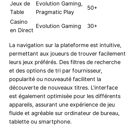
Jeux de
Evolution Gaming,
50+
Table
Pragmatic Play
Casino
Evolution Gaming
30+
en Direct
La navigation sur la plateforme est intuitive,
permettant aux joueurs de trouver facilement
leurs jeux préférés. Des filtres de recherche
et des options de tri par fournisseur,
popularité ou nouveauté facilitent la
découverte de nouveaux titres. L'interface
est également optimisée pour les différents
appareils, assurant une expérience de jeu
fluide et agréable sur ordinateur de bureau,
tablette ou smartphone.