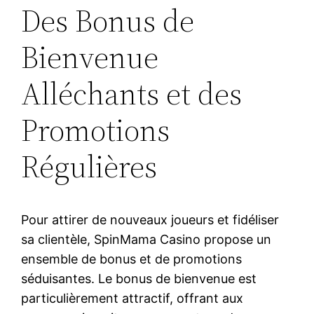
Des Bonus de
Bienvenue
Alléchants et des
Promotions
Régulières
Pour attirer de nouveaux joueurs et fidéliser
sa clientèle, SpinMama Casino propose un
ensemble de bonus et de promotions
séduisantes. Le bonus de bienvenue est
particulièrement attractif, offrant aux