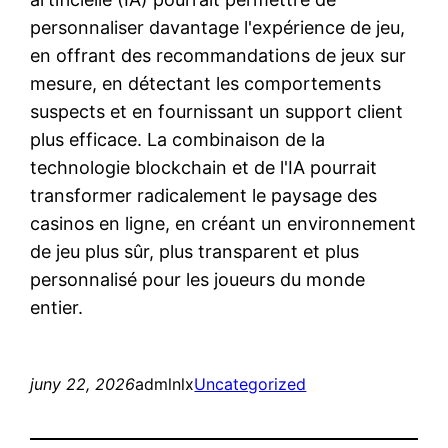
personnaliser davantage l'expérience de jeu,
en offrant des recommandations de jeux sur
mesure, en détectant les comportements
suspects et en fournissant un support client
plus efficace. La combinaison de la
technologie blockchain et de l'IA pourrait
transformer radicalement le paysage des
casinos en ligne, en créant un environnement
de jeu plus sûr, plus transparent et plus
personnalisé pour les joueurs du monde
entier.
juny 22, 2026
admlnlx
Uncategorized