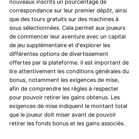
nouveaux inscrits un pourcentage de
correspondance sur leur premier dépôt, ainsi
que des tours gratuits sur des machines à
sous sélectionnées. Cela permet aux joueurs
de commencer leur aventure avec un capital
de jeu supplémentaire et d'explorer les
différentes options de divertissement
offertes par la plateforme. Il est important de
lire attentivement les conditions générales du
bonus, notamment les exigences de mise,
afin de comprendre les règles à respecter
pour pouvoir retirer les gains obtenus. Les
exigences de mise indiquent le montant total
que le joueur doit miser avant de pouvoir
retirer les fonds bonus et les gains associés.