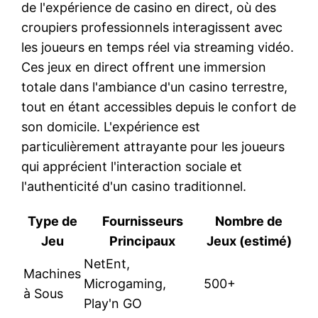
de l'expérience de casino en direct, où des
croupiers professionnels interagissent avec
les joueurs en temps réel via streaming vidéo.
Ces jeux en direct offrent une immersion
totale dans l'ambiance d'un casino terrestre,
tout en étant accessibles depuis le confort de
son domicile. L'expérience est
particulièrement attrayante pour les joueurs
qui apprécient l'interaction sociale et
l'authenticité d'un casino traditionnel.
Type de
Fournisseurs
Nombre de
Jeu
Principaux
Jeux (estimé)
NetEnt,
Machines
Microgaming,
500+
à Sous
Play'n GO