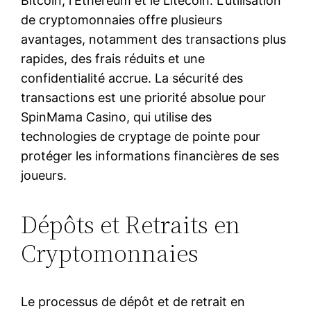
Bitcoin, l'Ethereum et le Litecoin. L'utilisation
de cryptomonnaies offre plusieurs
avantages, notamment des transactions plus
rapides, des frais réduits et une
confidentialité accrue. La sécurité des
transactions est une priorité absolue pour
SpinMama Casino, qui utilise des
technologies de cryptage de pointe pour
protéger les informations financières de ses
joueurs.
Dépôts et Retraits en
Cryptomonnaies
Le processus de dépôt et de retrait en