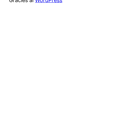
Gràcies al
WordPress