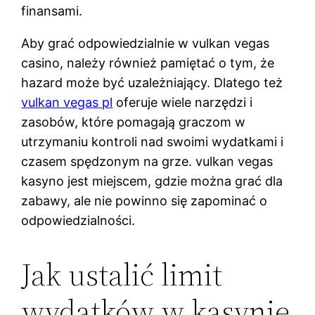
finansami.
Aby grać odpowiedzialnie w vulkan vegas
casino, należy również pamiętać o tym, że
hazard może być uzależniający. Dlatego też
vulkan vegas pl
oferuje wiele narzędzi i
zasobów, które pomagają graczom w
utrzymaniu kontroli nad swoimi wydatkami i
czasem spędzonym na grze. vulkan vegas
kasyno jest miejscem, gdzie można grać dla
zabawy, ale nie powinno się zapominać o
odpowiedzialności.
Jak ustalić limit
wydatków w kasynie