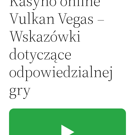
Kasyno online
Vulkan Vegas –
Wskazówki
dotyczące
odpowiedzialnej
gry
▶️