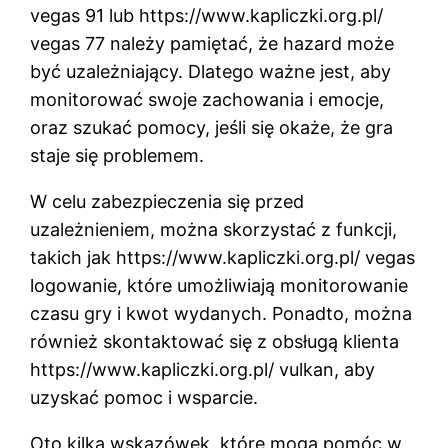
vegas 91 lub https://www.kapliczki.org.pl/
vegas 77 należy pamiętać, że hazard może
być uzależniający. Dlatego ważne jest, aby
monitorować swoje zachowania i emocje,
oraz szukać pomocy, jeśli się okaże, że gra
staje się problemem.
W celu zabezpieczenia się przed
uzależnieniem, można skorzystać z funkcji,
takich jak https://www.kapliczki.org.pl/ vegas
logowanie, które umożliwiają monitorowanie
czasu gry i kwot wydanych. Ponadto, można
również skontaktować się z obsługą klienta
https://www.kapliczki.org.pl/ vulkan, aby
uzyskać pomoc i wsparcie.
Oto kilka wskazówek, które mogą pomóc w