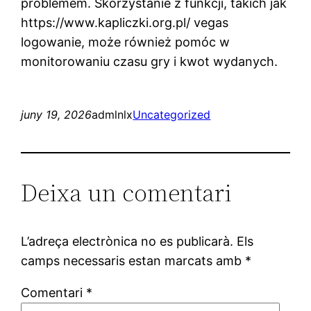
problemem. Skorzystanie z funkcji, takich jak
https://www.kapliczki.org.pl/ vegas
logowanie, może również pomóc w
monitorowaniu czasu gry i kwot wydanych.
juny 19, 2026
admlnlx
Uncategorized
Deixa un comentari
L’adreça electrònica no es publicarà.
Els
camps necessaris estan marcats amb
*
Comentari
*