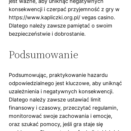
jest ważne, aby uniknąć negatywnych
konsekwencji i czerpać przyjemność z gry w
https://www.kapliczki.org.pl/ vegas casino.
Dlatego należy zawsze pamiętać o swoim
bezpieczeństwie i dobrostanie.
Podsumowanie
Podsumowując, praktykowanie hazardu
odpowiedzialnego jest kluczowe, aby uniknąć
uzależnienia i negatywnych konsekwencji.
Dlatego należy zawsze ustawiać limit
finansowy i czasowy, przeczytać regulamin,
monitorować swoje zachowania i emocje,
oraz szukać pomocy, jeśli gra staje się