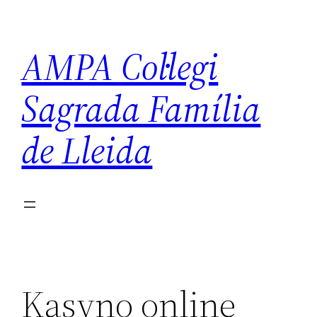
Vés
al
AMPA Col·legi
contingut
Sagrada Família
de Lleida
Kasyno online