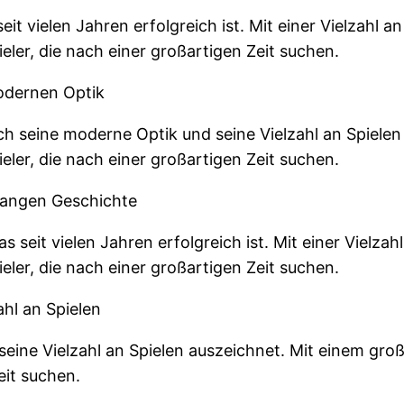
eit vielen Jahren erfolgreich ist. Mit einer Vielzahl 
eler, die nach einer großartigen Zeit suchen.
modernen Optik
rch seine moderne Optik und seine Vielzahl an Spiele
eler, die nach einer großartigen Zeit suchen.
 langen Geschichte
as seit vielen Jahren erfolgreich ist. Mit einer Vielz
eler, die nach einer großartigen Zeit suchen.
ahl an Spielen
h seine Vielzahl an Spielen auszeichnet. Mit einem gr
eit suchen.