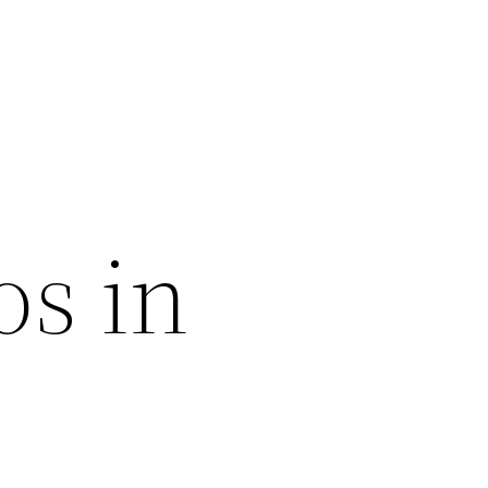
os in