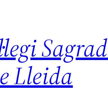
legi Sagra
e Lleida