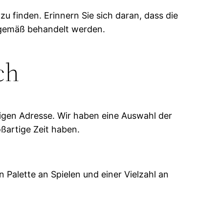
u finden. Erinnern Sie sich daran, dass die
gsgemäß behandelt werden.
ch
tigen Adresse. Wir haben eine Auswahl der
oßartige Zeit haben.
n Palette an Spielen und einer Vielzahl an