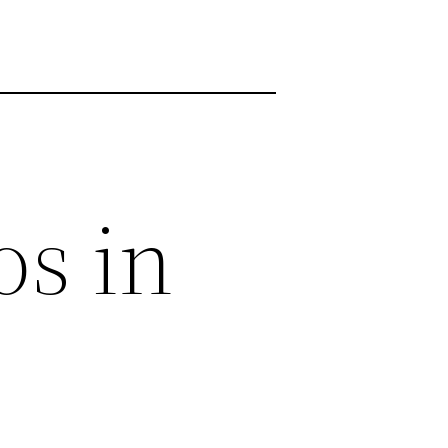
os in