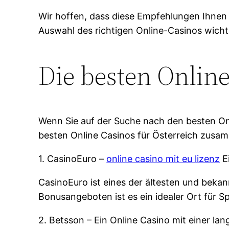
Wir hoffen, dass diese Empfehlungen Ihnen h
Auswahl des richtigen Online-Casinos wicht
Die besten Online
Wenn Sie auf der Suche nach den besten Onli
besten Online Casinos für Österreich zusamm
1. CasinoEuro –
online casino mit eu lizenz
Ei
CasinoEuro ist eines der ältesten und bekann
Bonusangeboten ist es ein idealer Ort für Sp
2. Betsson – Ein Online Casino mit einer la