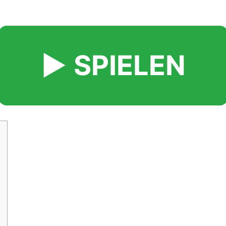
▶️ SPIELEN