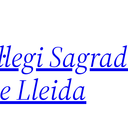
legi Sagra
e Lleida