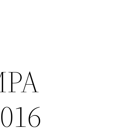
MPA
2016