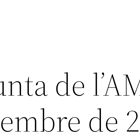
unta de l’A
sembre de 