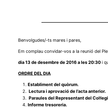
Benvolgudes/-ts mares i pares,
Em complau convidar-vos a la reunió del Ple d
dia 13 de desembre de 2016 a les 20:30
i q
ORDRE DEL DIA
Establiment del quòrum.
Lectura i aprovació de l’acta anterior.
Paraules del Representant del Col·legi
Informe tresoreria.