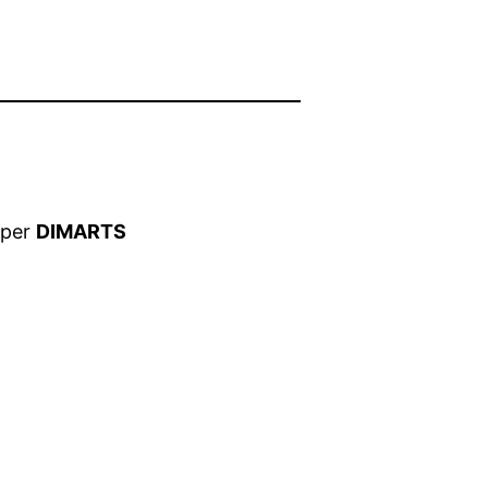
roper
DIMARTS