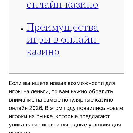
онлайн-казино
Преимущества
игры в онлайн-
казино
Если вы ищете новые возможности для
игры на деньги, то вам нужно обратить
внимание на самые популярные казино
онлайн 2026. В этом году появились новые
игроки на рынке, которые предлагают
уникальные игры и выгодные условия для
игроков.