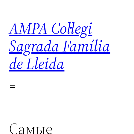
Vés
al
AMPA Col·legi
contingut
Sagrada Família
de Lleida
Самые