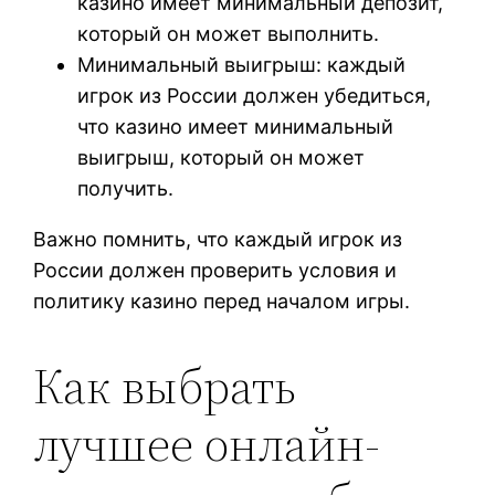
казино имеет минимальный депозит,
который он может выполнить.
Минимальный выигрыш: каждый
игрок из России должен убедиться,
что казино имеет минимальный
выигрыш, который он может
получить.
Важно помнить, что каждый игрок из
России должен проверить условия и
политику казино перед началом игры.
Как выбрать
лучшее онлайн-