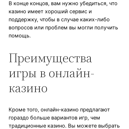
В конце концов, вам нужно убедиться, что
казино имеет хороший сервис и
поддержку, чтобы в случае каких-либо
вопросов или проблем вы могли получить
помощь.
Преимущества
игры в онлайн-
казино
Кроме того, онлайн-казино предлагают
гораздо больше вариантов игр, чем
традиционные казино. Вы можете выбрать