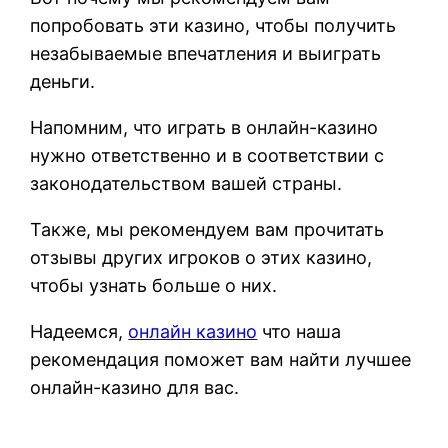
попробовать эти казино, чтобы получить
незабываемые впечатления и выиграть
деньги.
Напомним, что играть в онлайн-казино
нужно ответственно и в соответствии с
законодательством вашей страны.
Также, мы рекомендуем вам прочитать
отзывы других игроков о этих казино,
чтобы узнать больше о них.
Надеемся,
онлайн казино
что наша
рекомендация поможет вам найти лучшее
онлайн-казино для вас.