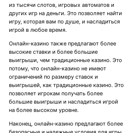
из тысячи слотов, игровых автоматов и
других игр на деньги. Это позволяет найти
игру, которая вам по душе, и насладиться
игрой в любое время.
Онлайн-казино также предлагают более
высокие ставки и более большие
выигрыши, чем традиционные казино. Это
потому, что онлайн-казино не имеют
ограничений по размеру ставок и
выигрышей, как традиционные казино. Это
позволяет игрокам получать более
большие выигрыши и насладиться игрой
на более высоком уровне.
Наконец, онлайн-казино предлагают более
безопасные и надежные условия для игры,