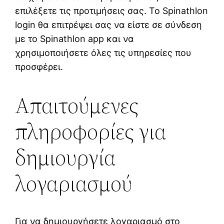
επιλέξετε τις προτιμήσεις σας. Το Spinathlon
login θα επιτρέψει σας να είστε σε σύνδεση
με το Spinathlon app και να
χρησιμοποιήσετε όλες τις υπηρεσίες που
προσφέρει.
Απαιτούμενες
πληροφορίες για
δημιουργία
λογαριασμού
Για να δημιουργήσετε λογαριασμό στο