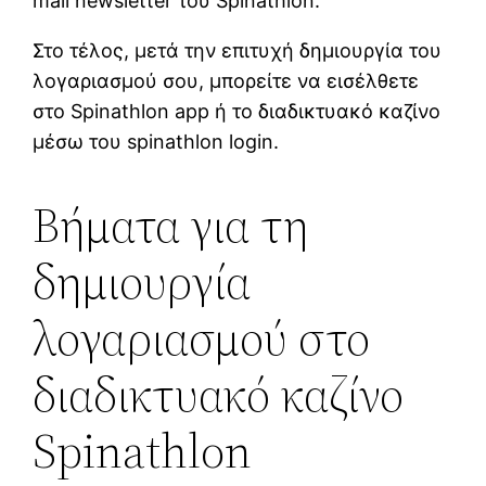
mail newsletter του Spinathlon.
Στο τέλος, μετά την επιτυχή δημιουργία του
λογαριασμού σου, μπορείτε να εισέλθετε
στο Spinathlon app ή το διαδικτυακό καζίνο
μέσω του spinathlon login.
Βήματα για τη
δημιουργία
λογαριασμού στο
διαδικτυακό καζίνο
Spinathlon