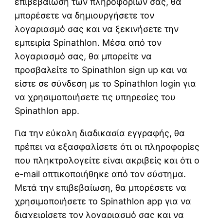
επιβεβαίωση των πληροφοριών σας, θα
μπορέσετε να δημιουργήσετε τον
λογαριασμό σας και να ξεκινήσετε την
εμπειρία Spinathlon. Μέσα από τον
λογαριασμό σας, θα μπορείτε να
προσβαλείτε το Spinathlon sign up και να
είστε σε σύνδεση με το Spinathlon login για
να χρησιμοποιήσετε τις υπηρεσίες του
Spinathlon app.
Για την εύκολη διαδικασία εγγραφής, θα
πρέπει να εξασφαλίσετε ότι οι πληροφορίες
που πληκτρολογείτε είναι ακριβείς και ότι ο
e-mail οπτικοποιήθηκε από τον σύστημα.
Μετά την επιβεβαίωση, θα μπορέσετε να
χρησιμοποιήσετε το Spinathlon app για να
διαχειρίσετε τον λογαριασμό σας και να