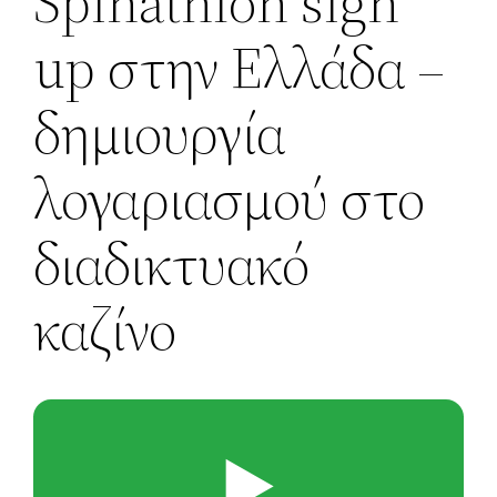
Spinathlon sign
up στην Ελλάδα –
δημιουργία
λογαριασμού στο
διαδικτυακό
καζίνο
▶️