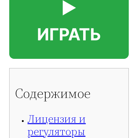
▶️
ИГРАТЬ
Содержимое
Лицензия и
регуляторы