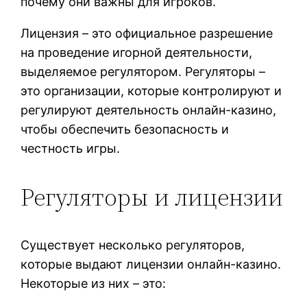
почему они важны для игроков.
Лицензия – это официальное разрешение
на проведение игорной деятельности,
выделяемое регулятором. Регуляторы –
это организации, которые контролируют и
регулируют деятельность онлайн-казино,
чтобы обеспечить безопасность и
честность игры.
Регуляторы и лицензии
Существует несколько регуляторов,
которые выдают лицензии онлайн-казино.
Некоторые из них – это: