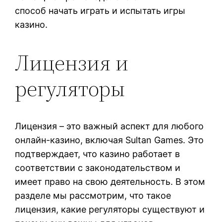
способ начать играть и испытать игры
казино.
Лицензия и
регуляторы
Лицензия – это важный аспект для любого
онлайн-казино, включая Sultan Games. Это
подтверждает, что казино работает в
соответствии с законодательством и
имеет право на свою деятельность. В этом
разделе мы рассмотрим, что такое
лицензия, какие регуляторы существуют и