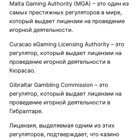
Malta Gaming Authority (MGA) – это один из
самых престижных регуляторов в мире,
который выдает лицензии на проведение
игорной деятельности.
Curacao eGaming Licensing Authority – это
регулятор, который выдает лицензии на
проведение игорной деятельности в
Кюрасао.
Gibraltar Gambling Commission – это
регулятор, который выдает лицензии на
проведение игорной деятельности в
Гибралтаре.
Лицензия, выделяемая одним из этих
регуляторов, подтверждает, что казино