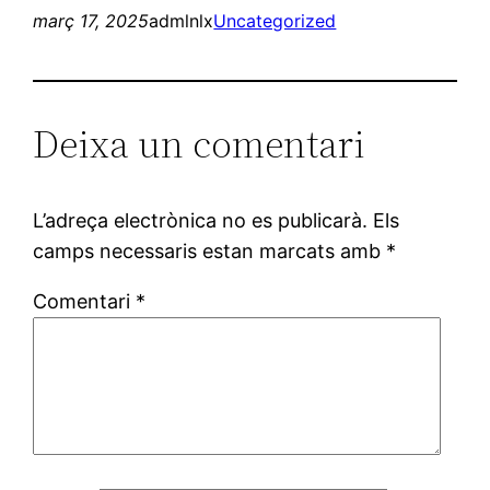
març 17, 2025
admlnlx
Uncategorized
Deixa un comentari
L’adreça electrònica no es publicarà.
Els
camps necessaris estan marcats amb
*
Comentari
*