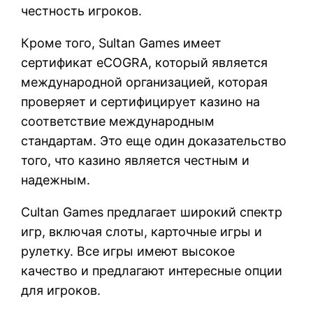
честность игроков.
Кроме того, Sultan Games имеет
сертификат eCOGRA, который является
международной организацией, которая
проверяет и сертифицирует казино на
соответствие международным
стандартам. Это еще один доказательство
того, что казино является честным и
надежным.
Сultan Games предлагает широкий спектр
игр, включая слоты, карточные игры и
рулетку. Все игры имеют высокое
качество и предлагают интересные опции
для игроков.