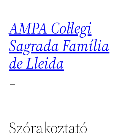
Vés
al
AMPA Col·legi
contingut
Sagrada Família
de Lleida
Szórakoztató