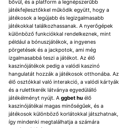
bővül, és a platform a legnépszerűbb
játékfejlesztőkkel működik együtt, hogy a
játékosok a legújabb és legizgalmasabb
játékokkal találkozhassanak. A nyerőgépek
különböző funkciókkal rendelkeznek, mint
például a bónuszjátékok, a ingyenes
pörgetések és a jackpotok, ami még
izgalmasabbá teszi a játékot. Az élő
kaszinójátékok pedig a valódi kaszinó
hangulatát hozzák a játékosok otthonába. Az
élő osztókkal való interakció, a valódi kártyák
és a rulettkerék látványa egyedülálló
játékélményt nyújt. A
ggbet hu
élő
kaszinójátékai magas minőségűek, és a
játékosok különböző korlátokkal játszhatnak,
így mindenki megtalálhatja a számára