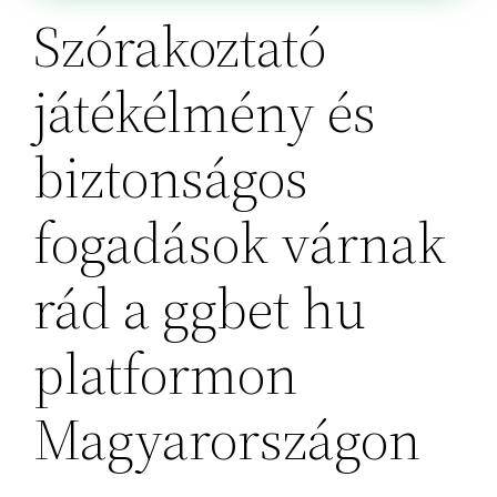
Szórakoztató
játékélmény és
biztonságos
fogadások várnak
rád a ggbet hu
platformon
Magyarországon