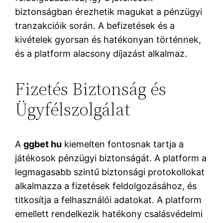
biztonságban érezhetik magukat a pénzügyi
tranzakcióik során. A befizetések és a
kivételek gyorsan és hatékonyan történnek,
és a platform alacsony díjazást alkalmaz.
Fizetés Biztonság és
Ügyfélszolgálat
A
ggbet hu
kiemelten fontosnak tartja a
játékosok pénzügyi biztonságát. A platform a
legmagasabb szintű biztonsági protokollokat
alkalmazza a fizetések feldolgozásához, és
titkosítja a felhasználói adatokat. A platform
emellett rendelkezik hatékony csalásvédelmi