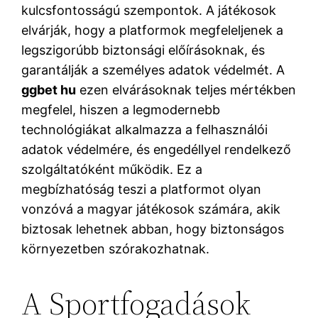
kulcsfontosságú szempontok. A játékosok
elvárják, hogy a platformok megfeleljenek a
legszigorúbb biztonsági előírásoknak, és
garantálják a személyes adatok védelmét. A
ggbet hu
ezen elvárásoknak teljes mértékben
megfelel, hiszen a legmodernebb
technológiákat alkalmazza a felhasználói
adatok védelmére, és engedéllyel rendelkező
szolgáltatóként működik. Ez a
megbízhatóság teszi a platformot olyan
vonzóvá a magyar játékosok számára, akik
biztosak lehetnek abban, hogy biztonságos
környezetben szórakozhatnak.
A Sportfogadások