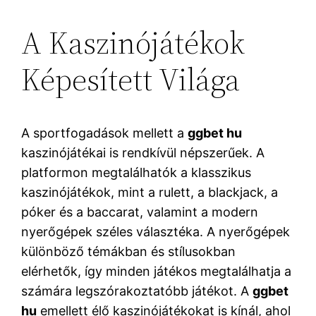
A Kaszinójátékok
Képesített Világa
A sportfogadások mellett a
ggbet hu
kaszinójátékai is rendkívül népszerűek. A
platformon megtalálhatók a klasszikus
kaszinójátékok, mint a rulett, a blackjack, a
póker és a baccarat, valamint a modern
nyerőgépek széles választéka. A nyerőgépek
különböző témákban és stílusokban
elérhetők, így minden játékos megtalálhatja a
számára legszórakoztatóbb játékot. A
ggbet
hu
emellett élő kaszinójátékokat is kínál, ahol