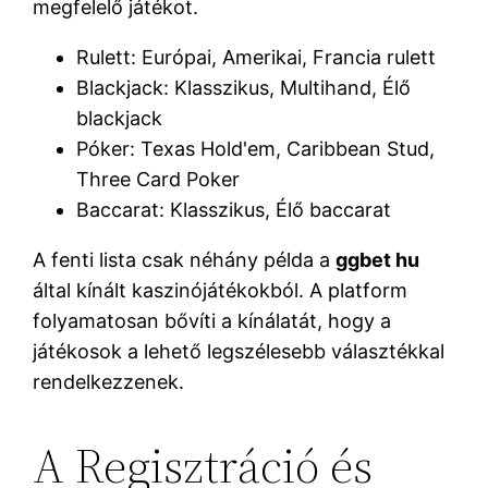
megfelelő játékot.
Rulett: Európai, Amerikai, Francia rulett
Blackjack: Klasszikus, Multihand, Élő
blackjack
Póker: Texas Hold'em, Caribbean Stud,
Three Card Poker
Baccarat: Klasszikus, Élő baccarat
A fenti lista csak néhány példa a
ggbet hu
által kínált kaszinójátékokból. A platform
folyamatosan bővíti a kínálatát, hogy a
játékosok a lehető legszélesebb választékkal
rendelkezzenek.
A Regisztráció és