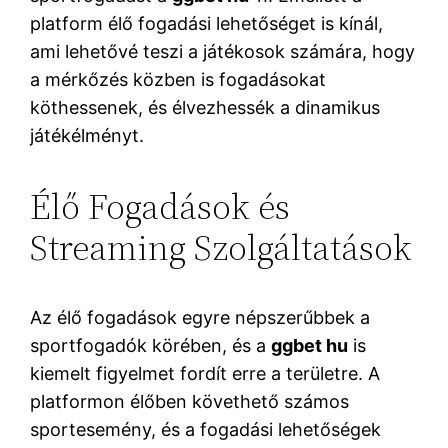
platform élő fogadási lehetőséget is kínál,
ami lehetővé teszi a játékosok számára, hogy
a mérkőzés közben is fogadásokat
köthessenek, és élvezhessék a dinamikus
játékélményt.
Élő Fogadások és
Streaming Szolgáltatások
Az élő fogadások egyre népszerűbbek a
sportfogadók körében, és a
ggbet hu
is
kiemelt figyelmet fordít erre a területre. A
platformon élőben követhető számos
sportesemény, és a fogadási lehetőségek