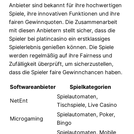
Anbieter sind bekannt für ihre hochwertigen
Spiele, ihre innovativen Funktionen und ihre
fairen Gewinnquoten. Die Zusammenarbeit
mit diesen Anbietern stellt sicher, dass die
Spieler bei platincasino ein erstklassiges
Spielerlebnis genießen können. Die Spiele
werden regelmäßig auf ihre Fairness und
Zufälligkeit überprüft, um sicherzustellen,
dass die Spieler faire Gewinnchancen haben.
Softwareanbieter
Spielkategorien
Spielautomaten,
NetEnt
Tischspiele, Live Casino
Spielautomaten, Poker,
Microgaming
Bingo
Spielautomaten, Mobile