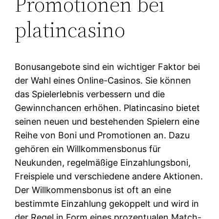
Promotionen bei
platincasino
Bonusangebote sind ein wichtiger Faktor bei
der Wahl eines Online-Casinos. Sie können
das Spielerlebnis verbessern und die
Gewinnchancen erhöhen. Platincasino bietet
seinen neuen und bestehenden Spielern eine
Reihe von Boni und Promotionen an. Dazu
gehören ein Willkommensbonus für
Neukunden, regelmäßige Einzahlungsboni,
Freispiele und verschiedene andere Aktionen.
Der Willkommensbonus ist oft an eine
bestimmte Einzahlung gekoppelt und wird in
der Regel in Form eines prozentualen Match-