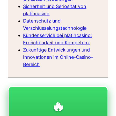
Sicherheit und Seriosität von
platincasino
Datenschutz und
Verschlüsselungstechnologie
Kundenservice bei platincasino:
Erreichbarkeit und Kompetenz
Zukünftige Entwicklungen und
Innovationen im Online-Casino-
Bereich
🔥