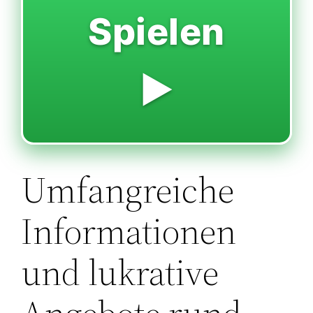
Spielen
▶️
Umfangreiche
Informationen
und lukrative