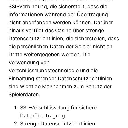
SSL-Verbindung, die sicherstellt, dass die
Informationen während der Übertragung
nicht abgefangen werden können. Darüber
hinaus verfügt das Casino über strenge
Datenschutzrichtlinien, die sicherstellen, dass
die persönlichen Daten der Spieler nicht an
Dritte weitergegeben werden. Die
Verwendung von
Verschlüsselungstechnologie und die
Einhaltung strenger Datenschutzrichtlinien
sind wichtige Maßnahmen zum Schutz der
Spielerdaten.
SSL-Verschlüsselung für sichere
Datenübertragung
Strenge Datenschutzrichtlinien