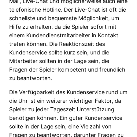
Mail, Live-Chat und möglicherweise auch eine
telefonische Hotline. Der Live-Chat ist oft die
schnellste und bequemste Möglichkeit, um
Hilfe zu erhalten, da die Spieler sofort mit
einem Kundendienstmitarbeiter in Kontakt
treten können. Die Reaktionszeit des
Kundenservice sollte kurz sein, und die
Mitarbeiter sollten in der Lage sein, die
Fragen der Spieler kompetent und freundlich
zu beantworten.
Die Verfügbarkeit des Kundenservice rund um
die Uhr ist ein weiterer wichtiger Faktor, da
Spieler zu jeder Tageszeit Unterstützung
benötigen können. Ein guter Kundenservice
sollte in der Lage sein, eine Vielzahl von
Fragen zu beantworten, darunter Fragen zu