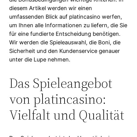
diesem Artikel werden wir einen
umfassenden Blick auf platincasino werfen,
um Ihnen alle Informationen zu liefern, die Sie
für eine fundierte Entscheidung benötigen.
Wir werden die Spieleauswahl, die Boni, die
Sicherheit und den Kundenservice genauer
unter die Lupe nehmen.
Das Spieleangebot
von platincasino:
Vielfalt und Qualität