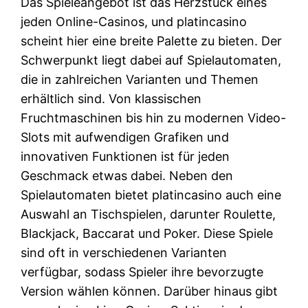
Das Spieleangebot ist das Herzstück eines
jeden Online-Casinos, und platincasino
scheint hier eine breite Palette zu bieten. Der
Schwerpunkt liegt dabei auf Spielautomaten,
die in zahlreichen Varianten und Themen
erhältlich sind. Von klassischen
Fruchtmaschinen bis hin zu modernen Video-
Slots mit aufwendigen Grafiken und
innovativen Funktionen ist für jeden
Geschmack etwas dabei. Neben den
Spielautomaten bietet platincasino auch eine
Auswahl an Tischspielen, darunter Roulette,
Blackjack, Baccarat und Poker. Diese Spiele
sind oft in verschiedenen Varianten
verfügbar, sodass Spieler ihre bevorzugte
Version wählen können. Darüber hinaus gibt