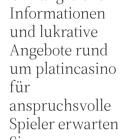
Informationen
und lukrative
Angebote rund
um platincasino
für
anspruchsvolle
Spieler erwarten