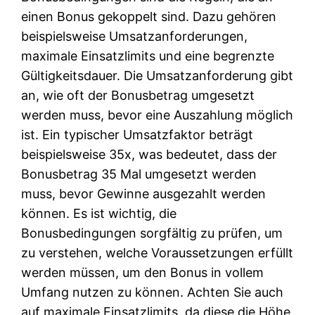
einen Bonus gekoppelt sind. Dazu gehören
beispielsweise Umsatzanforderungen,
maximale Einsatzlimits und eine begrenzte
Gültigkeitsdauer. Die Umsatzanforderung gibt
an, wie oft der Bonusbetrag umgesetzt
werden muss, bevor eine Auszahlung möglich
ist. Ein typischer Umsatzfaktor beträgt
beispielsweise 35x, was bedeutet, dass der
Bonusbetrag 35 Mal umgesetzt werden
muss, bevor Gewinne ausgezahlt werden
können. Es ist wichtig, die
Bonusbedingungen sorgfältig zu prüfen, um
zu verstehen, welche Voraussetzungen erfüllt
werden müssen, um den Bonus in vollem
Umfang nutzen zu können. Achten Sie auch
auf maximale Einsatzlimits, da diese die Höhe