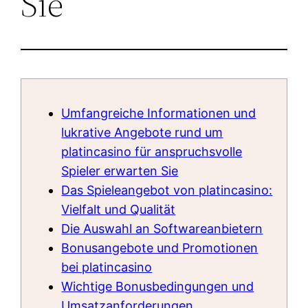
Sie
Umfangreiche Informationen und
lukrative Angebote rund um
platincasino für anspruchsvolle
Spieler erwarten Sie
Das Spieleangebot von platincasino:
Vielfalt und Qualität
Die Auswahl an Softwareanbietern
Bonusangebote und Promotionen
bei platincasino
Wichtige Bonusbedingungen und
Umsatzanforderungen