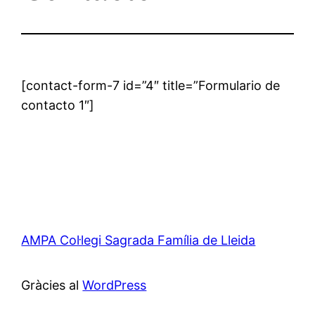
[contact-form-7 id=”4″ title=”Formulario de
contacto 1″]
AMPA Col·legi Sagrada Família de Lleida
Gràcies al
WordPress