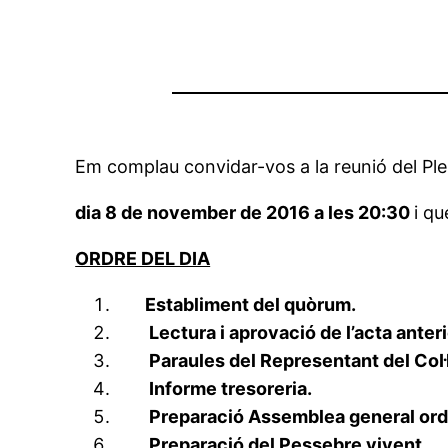
Em complau convidar-vos a la reunió del Ple d
dia 8 de november de 2016 a les 20:30
i qu
ORDRE DEL DIA
Establiment del quòrum.
Lectura i aprovació de l’acta anteri
Paraules del Representant del Col·
Informe tresoreria.
Preparació Assemblea general ordi
Preparació del Pessebre vivent.