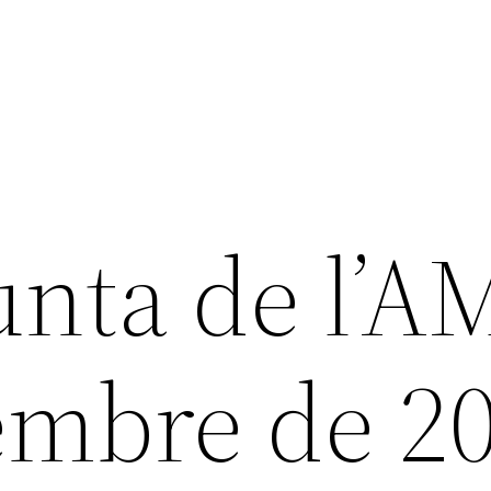
unta de l’A
embre de 2