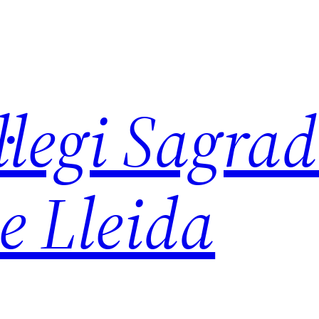
legi Sagra
e Lleida