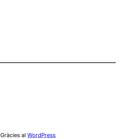
Gràcies al
WordPress