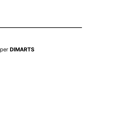
roper
DIMARTS