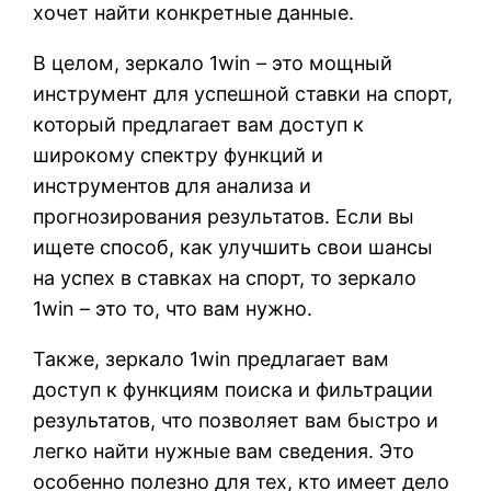
хочет найти конкретные данные.
В целом, зеркало 1win – это мощный
инструмент для успешной ставки на спорт,
который предлагает вам доступ к
широкому спектру функций и
инструментов для анализа и
прогнозирования результатов. Если вы
ищете способ, как улучшить свои шансы
на успех в ставках на спорт, то зеркало
1win – это то, что вам нужно.
Также, зеркало 1win предлагает вам
доступ к функциям поиска и фильтрации
результатов, что позволяет вам быстро и
легко найти нужные вам сведения. Это
особенно полезно для тех, кто имеет дело