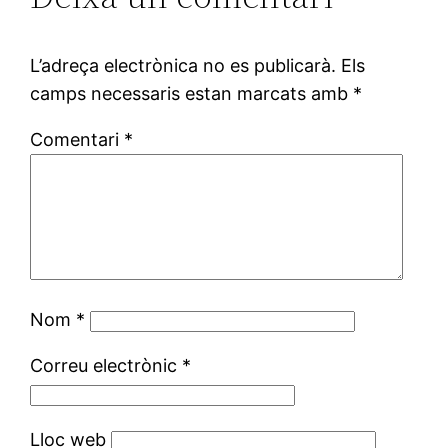
L’adreça electrònica no es publicarà.
Els
camps necessaris estan marcats amb
*
Comentari
*
Nom
*
Correu electrònic
*
Lloc web