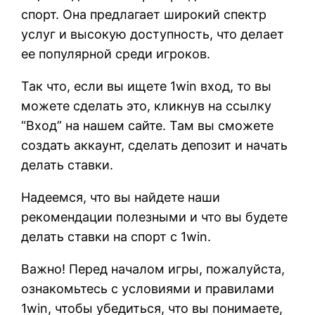
спорт. Она предлагает широкий спектр
услуг и высокую доступность, что делает
ее популярной среди игроков.
Так что, если вы ищете 1win вход, то вы
можете сделать это, кликнув на ссылку
“Вход” на нашем сайте. Там вы сможете
создать аккаунт, сделать депозит и начать
делать ставки.
Надеемся, что вы найдете наши
рекомендации полезными и что вы будете
делать ставки на спорт с 1win.
Важно! Перед началом игры, пожалуйста,
ознакомьтесь с условиями и правилами
1win, чтобы убедиться, что вы понимаете,