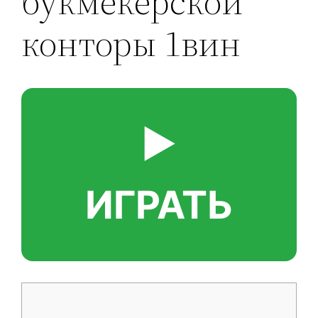
букмекерской
конторы 1вин
▶️
ИГРАТЬ