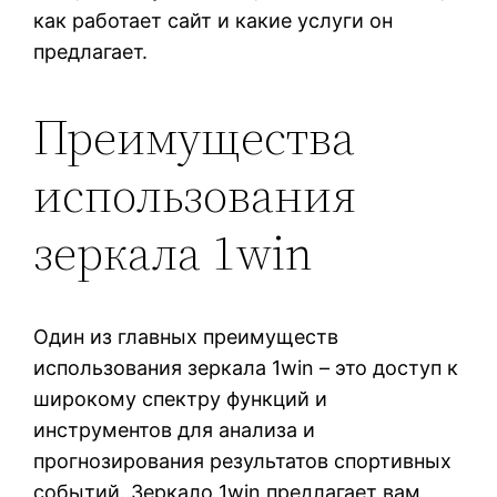
как работает сайт и какие услуги он
предлагает.
Преимущества
использования
зеркала 1win
Один из главных преимуществ
использования зеркала 1win – это доступ к
широкому спектру функций и
инструментов для анализа и
прогнозирования результатов спортивных
событий. Зеркало 1win предлагает вам