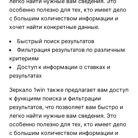
легко найти нужные вам сведения. Это
особенно полезно для тех, кто имеет дело
с большим количеством информации и
хочет найти конкретные данные.
Быстрый поиск результатов
Фильтрация результатов по различным
критериям
Доступ к информации о ставках и
результатах
Зеркало 1win также предлагает вам доступ
к функциям поиска и фильтрации
результатов, что позволяет вам быстро и
легко найти нужные вам сведения. Это
особенно полезно для тех, кто имеет дело
с большим количеством информации и