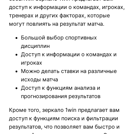
доступ к информации о командах, игроках,
тренерах и других факторах, которые
могут повлиять на результат матча.
Большой выбор спортивных
дисциплин
Доступ к информации о командах и
игроках
Можно делать ставки на различные
исходы матча
Доступ к функциям анализа и
прогнозирования результатов
Кроме того, зеркало 1win предлагает вам
доступ к функциям поиска и фильтрации
результатов, что позволяет вам быстро и