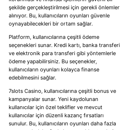
şekilde gerçekleştirilmesi için gerekli önlemler
alınıyor. Bu, kullanıcıların oyunları güvenle
oynayabilecekleri bir ortam sağlar.
Platform, kullanıcılarına çeşitli ödeme
seçenekleri sunar. Kredi kartı, banka transferi
ve elektronik para transferi gibi yöntemlerle
ödeme yapabilirsiniz. Bu seçenekler,
kullanıcıların oyunları kolayca finanse
edebilmesini sağlar.
7slots Casino, kullanıcılarına çeşitli bonus ve
kampanyalar sunar. Yeni kaydolunan
kullanıcılar için özel teklifler ve mevcut
kullanıcılar için düzenli kazanç fırsatları
sunulur. Bu, kullanıcıların oyunları daha fazla