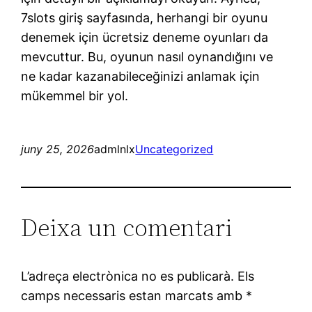
7slots giriş sayfasında, herhangi bir oyunu
denemek için ücretsiz deneme oyunları da
mevcuttur. Bu, oyunun nasıl oynandığını ve
ne kadar kazanabileceğinizi anlamak için
mükemmel bir yol.
juny 25, 2026
admlnlx
Uncategorized
Deixa un comentari
L’adreça electrònica no es publicarà.
Els
camps necessaris estan marcats amb
*