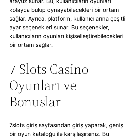
arayüz sunar. Bu, kullanıcıların oyunları
kolayca bulup oynayabilecekleri bir ortam
sağlar. Ayrıca, platform, kullanıcılarına çeşitli
ayar seçenekleri sunar. Bu seçenekler,
kullanıcıların oyunları kişiselleştirebilecekleri
bir ortam sağlar.
7 Slots Casino
Oyunları ve
Bonuslar
7slots giriş sayfasından giriş yaparak, geniş
bir oyun kataloğu ile karşılaşırsınız. Bu