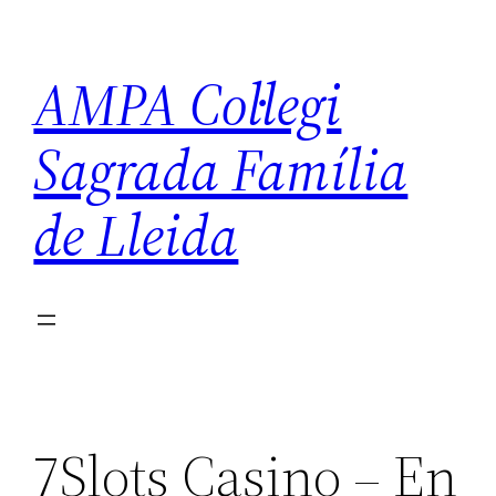
Vés
al
AMPA Col·legi
contingut
Sagrada Família
de Lleida
7Slots Casino – En