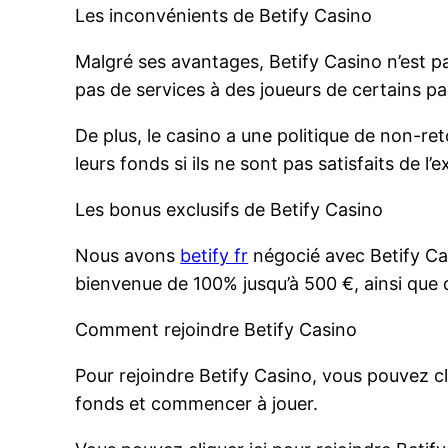
Les inconvénients de Betify Casino
Malgré ses avantages, Betify Casino n’est pa
pas de services à des joueurs de certains pa
De plus, le casino a une politique de non-r
leurs fonds si ils ne sont pas satisfaits de l’
Les bonus exclusifs de Betify Casino
Nous avons
betify fr
négocié avec Betify Cas
bienvenue de 100% jusqu’à 500 €, ainsi que d
Comment rejoindre Betify Casino
Pour rejoindre Betify Casino, vous pouvez cl
fonds et commencer à jouer.