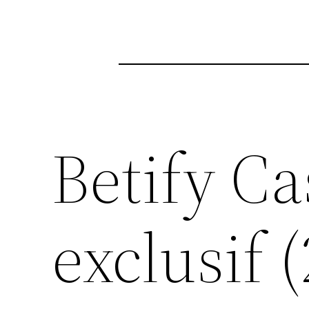
Betify Ca
exclusif 