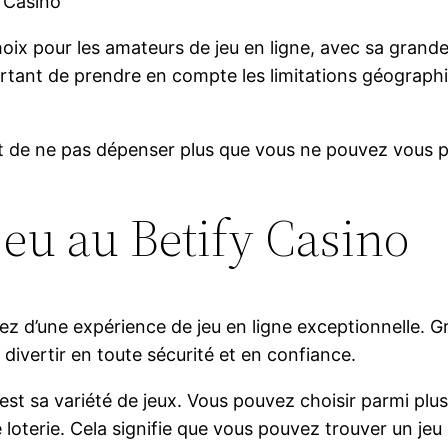
y Casino
oix pour les amateurs de jeu en ligne, avec sa grande 
rtant de prendre en compte les limitations géographi
et de ne pas dépenser plus que vous ne pouvez vous 
jeu au Betify Casino
ez d’une expérience de jeu en ligne exceptionnelle. Gr
ivertir en toute sécurité et en confiance.
st sa variété de jeux. Vous pouvez choisir parmi plus
 loterie. Cela signifie que vous pouvez trouver un je