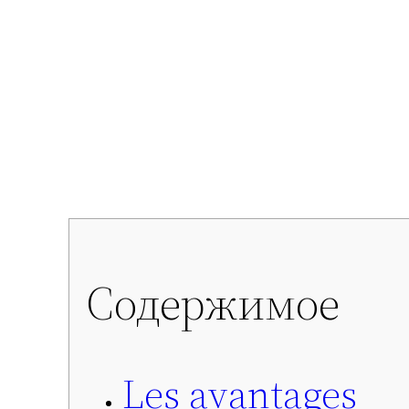
Содержимое
Les avantages