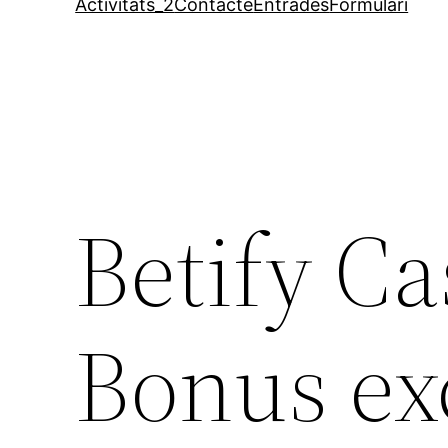
Activitats_2
Contacte
Entrades
Formulari
Betify Ca
Bonus exc