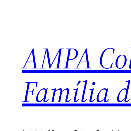
Vés
al
contingut
AMPA Col·
Família d