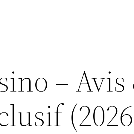
sino – Avis
lusif (2026