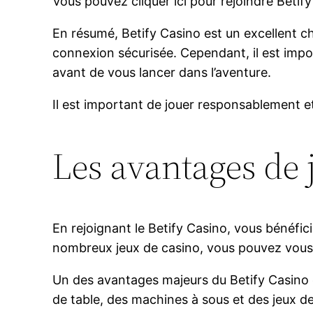
Vous pouvez cliquer ici pour rejoindre Betif
En résumé, Betify Casino est un excellent ch
connexion sécurisée. Cependant, il est impo
avant de vous lancer dans l’aventure.
Il est important de jouer responsablement 
Les avantages de 
En rejoignant le Betify Casino, vous bénéfici
nombreux jeux de casino, vous pouvez vous d
Un des avantages majeurs du Betify Casino e
de table, des machines à sous et des jeux de