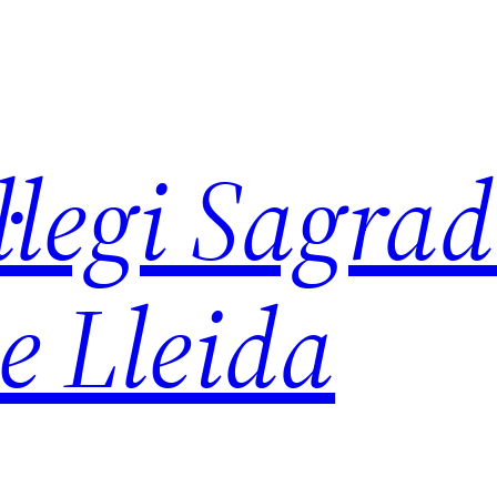
legi Sagra
e Lleida