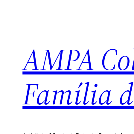
Vés
al
contingut
AMPA Col·
Família d