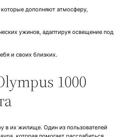
, которые дополняют атмосферу,
ческих ужинов, адаптируя освещение под
ебя и своих близких.
 Olympus 1000
та
у в их жилище. Один из пользователей
 аура, которая помогает расслабиться