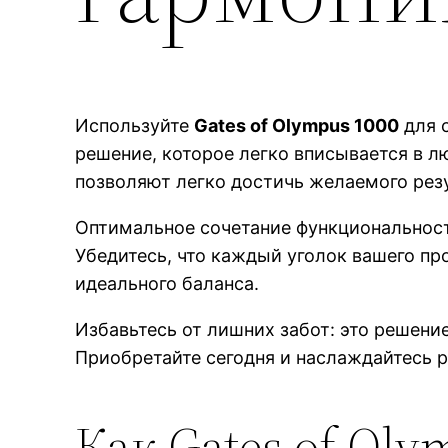
Используйте
Gates of Olympus 1000
для с
решение, которое легко вписывается в 
позволяют легко достичь желаемого резу
Оптимальное сочетание функциональнос
Убедитесь, что каждый уголок вашего пр
идеального баланса.
Избавьтесь от лишних забот: это решени
Приобретайте сегодня и наслаждайтесь р
Как Gates of Ol