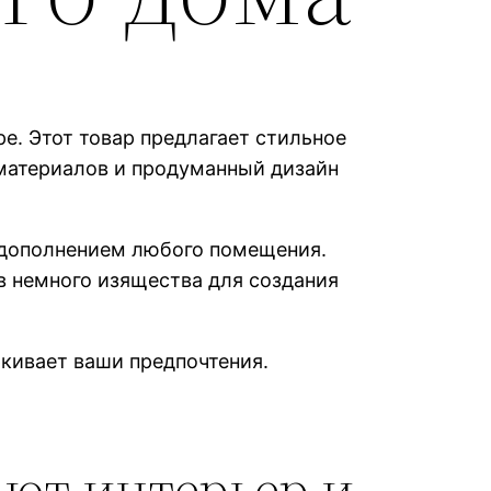
е. Этот товар предлагает стильное
материалов и продуманный дизайн
 дополнением любого помещения.
ив немного изящества для создания
ркивает ваши предпочтения.
ают интерьер и