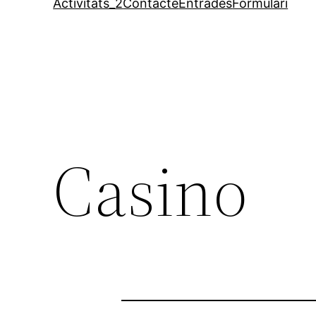
Activitats_2
Contacte
Entrades
Formulari
Casino