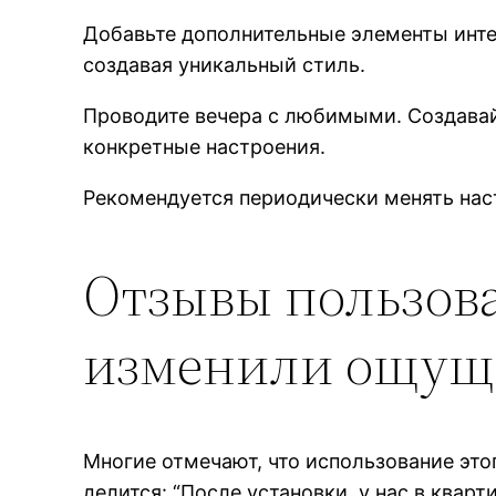
Добавьте дополнительные элементы интер
создавая уникальный стиль.
Проводите вечера с любимыми. Создавай
конкретные настроения.
Рекомендуется периодически менять наст
Отзывы пользова
изменили ощущ
Многие отмечают, что использование это
делится: “После установки, у нас в квар