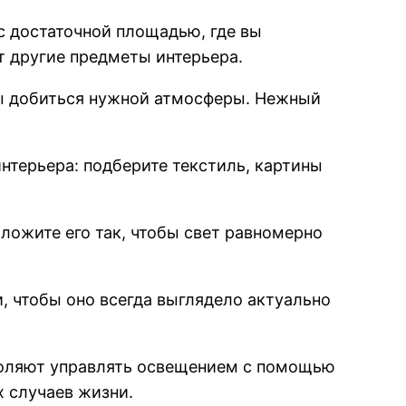
с достаточной площадью, где вы
т другие предметы интерьера.
ы добиться нужной атмосферы. Нежный
нтерьера: подберите текстиль, картины
ложите его так, чтобы свет равномерно
, чтобы оно всегда выглядело актуально
воляют управлять освещением с помощью
х случаев жизни.