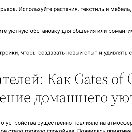
ьера. Используйте растения, текстиль и мебель
те уютную обстановку для общения или романти
ройки, чтобы создавать новый опыт и удивлять с
телей: Как Gates of
ение домашнего ую
го устройства существенно повлияло на атмосфер
тире стало гораздо спокойнее. Появилась приятная