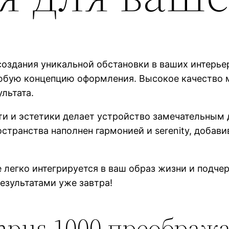
оздания уникальной обстановки в ваших интерьер
любую концепцию оформления. Высокое качество 
льтата.
ти и эстетики делает устройство замечательным
остранства наполнен гармонией и serenity, добав
е легко интегрируется в ваш образ жизни и подче
езультатами уже завтра!
ympus 1000 преображ