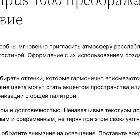
вие
собны мгновенно пригласить атмосферу расслаб
гостиной. Оформление с их использованием созда
бирать оттенки, которые гармонично вписываютс
ие цвета могут стать акцентом пространства или
онизации с общей палитрой.
ом и долговечностью. Ненавязчивые текстуры д
ным и современным, не теряя при этом свою уют
 обратите внимание на освещение. Поставьте вок