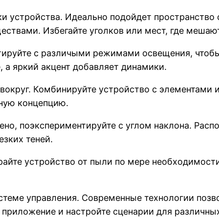
ки устройства. Идеально подойдет пространство 
ствами. Избегайте уголков или мест, где мешаю
нтируйте с различыми режимами освещения, чтоб
 а яркий акцент добавляет динамики.
округ. Комбинируйте устройство с элементами и
иную концепцию.
ено, поэкспериментируйте с углом наклона. Распо
езких теней.
райте устройство от пыли по мере необходимости
истеме управления. Современные технологии поз
 приложение и настройте сценарии для различны