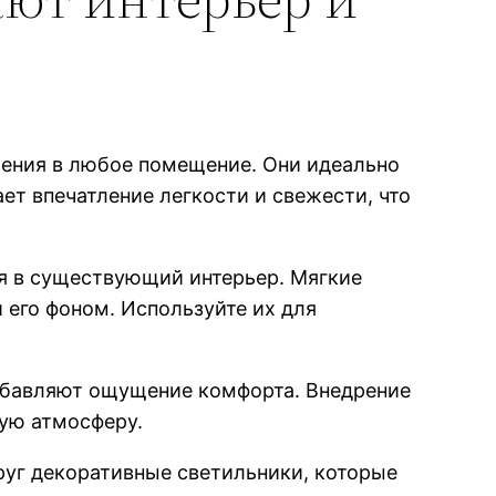
ления в любое помещение. Они идеально
ет впечатление легкости и свежести, что
я в существующий интерьер. Мягкие
 его фоном. Используйте их для
обавляют ощущение комфорта. Внедрение
ную атмосферу.
руг декоративные светильники, которые