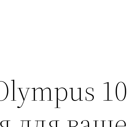
 Olympus 1
я для ваше