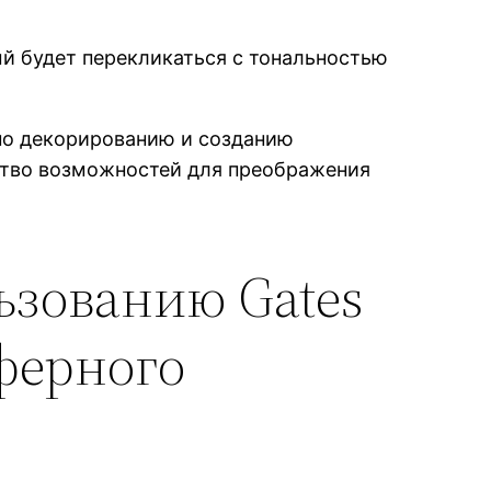
й будет перекликаться с тональностью
по декорированию и созданию
ство возможностей для преображения
ьзованию Gates
сферного