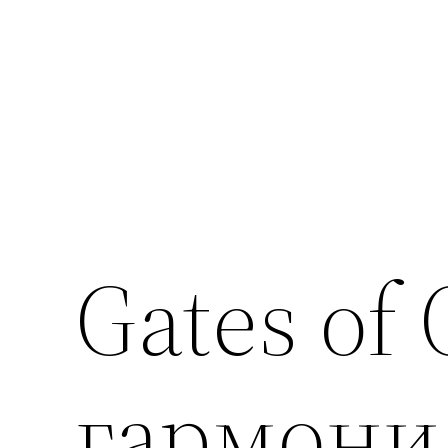
Gates of
гармони