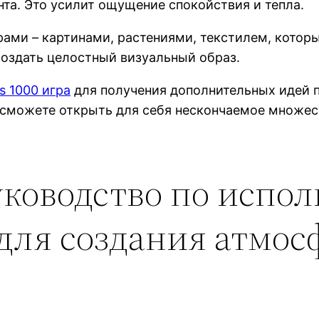
та. Это усилит ощущение спокойствия и тепла.
ами – картинами, растениями, текстилем, которы
создать целостный визуальный образ.
s 1000 игра
для получения дополнительных идей 
ы сможете открыть для себя нескончаемое множе
ководство по испол
 для создания атмо