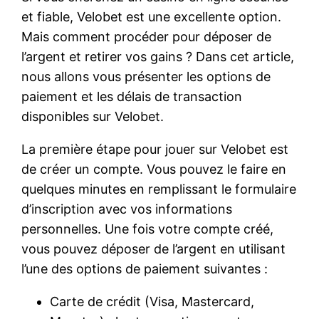
et fiable, Velobet est une excellente option.
Mais comment procéder pour déposer de
l’argent et retirer vos gains ? Dans cet article,
nous allons vous présenter les options de
paiement et les délais de transaction
disponibles sur Velobet.
La première étape pour jouer sur Velobet est
de créer un compte. Vous pouvez le faire en
quelques minutes en remplissant le formulaire
d’inscription avec vos informations
personnelles. Une fois votre compte créé,
vous pouvez déposer de l’argent en utilisant
l’une des options de paiement suivantes :
Carte de crédit (Visa, Mastercard,