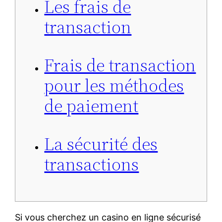
Les frais de
transaction
Frais de transaction
pour les méthodes
de paiement
La sécurité des
transactions
Si vous cherchez un casino en ligne sécurisé