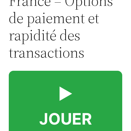
France – Options
de paiement et
rapidité des
transactions
▶️
JOUER