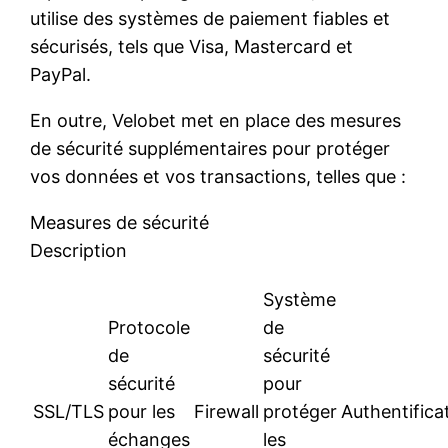
utilise des systèmes de paiement fiables et
sécurisés, tels que Visa, Mastercard et
PayPal.
En outre, Velobet met en place des mesures
de sécurité supplémentaires pour protéger
vos données et vos transactions, telles que :
Measures de sécurité
Description
Système
Protocole
de
de
sécurité
sécurité
pour
SSL/TLS
pour les
Firewall
protéger
Authentifica
échanges
les