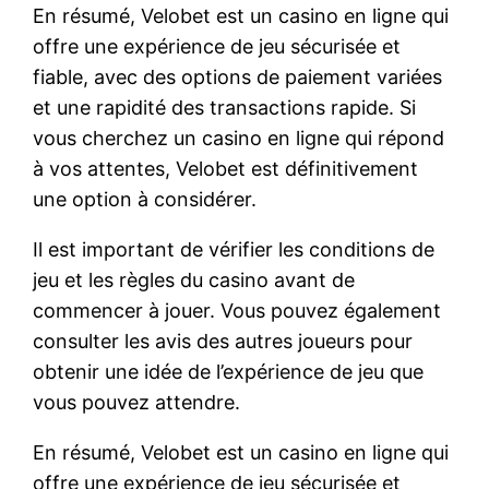
En résumé, Velobet est un casino en ligne qui
offre une expérience de jeu sécurisée et
fiable, avec des options de paiement variées
et une rapidité des transactions rapide. Si
vous cherchez un casino en ligne qui répond
à vos attentes, Velobet est définitivement
une option à considérer.
Il est important de vérifier les conditions de
jeu et les règles du casino avant de
commencer à jouer. Vous pouvez également
consulter les avis des autres joueurs pour
obtenir une idée de l’expérience de jeu que
vous pouvez attendre.
En résumé, Velobet est un casino en ligne qui
offre une expérience de jeu sécurisée et