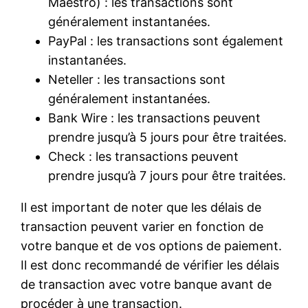
Maestro) : les transactions sont
généralement instantanées.
PayPal : les transactions sont également
instantanées.
Neteller : les transactions sont
généralement instantanées.
Bank Wire : les transactions peuvent
prendre jusqu’à 5 jours pour être traitées.
Check : les transactions peuvent
prendre jusqu’à 7 jours pour être traitées.
Il est important de noter que les délais de
transaction peuvent varier en fonction de
votre banque et de vos options de paiement.
Il est donc recommandé de vérifier les délais
de transaction avec votre banque avant de
procéder à une transaction.