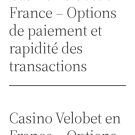
France – Options
de paiement et
rapidité des
transactions
Casino Velobet en