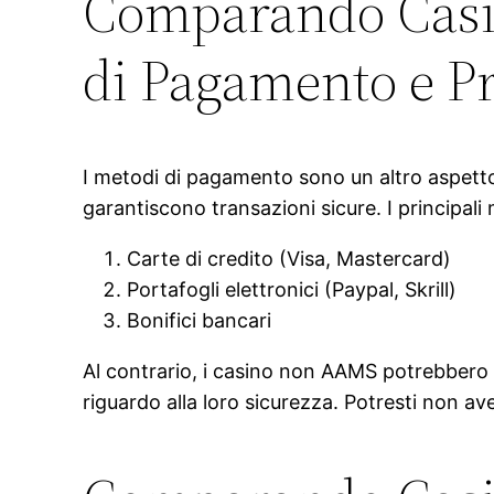
Comparando Casi
di Pagamento e Pr
I metodi di pagamento sono un altro aspetto
garantiscono transazioni sicure. I principal
Carte di credito (Visa, Mastercard)
Portafogli elettronici (Paypal, Skrill)
Bonifici bancari
Al contrario, i casino non AAMS potrebbero o
riguardo alla loro sicurezza. Potresti non aver