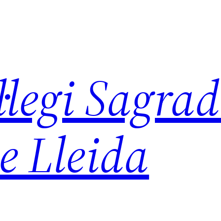
legi Sagra
e Lleida