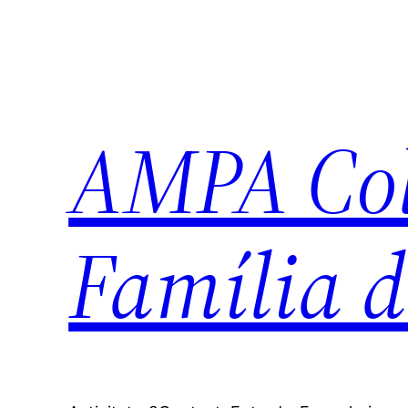
Vés
al
contingut
AMPA Col·
Família d