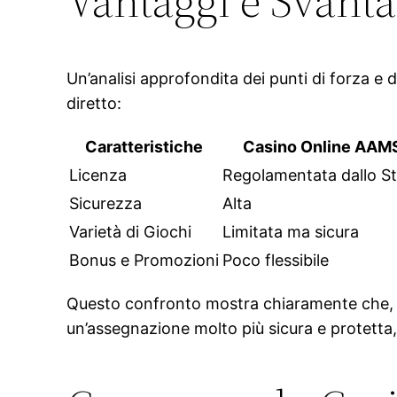
Vantaggi e Svanta
Un’analisi approfondita dei punti di forza e
diretto:
Caratteristiche
Casino Online AAM
Licenza
Regolamentata dallo S
Sicurezza
Alta
Varietà di Giochi
Limitata ma sicura
Bonus e Promozioni
Poco flessibile
Questo confronto mostra chiaramente che, se
un’assegnazione molto più sicura e protetta, 