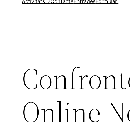
Activitats_2
Contacte
Entrades
Formulari
Confront
Online N