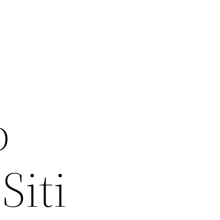
o
Siti