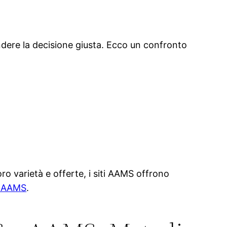
endere la decisione giusta. Ecco un confronto
 varietà e offerte, i siti AAMS offrono
n AAMS
.