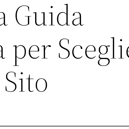
a Guida
a per Scegli
 Sito