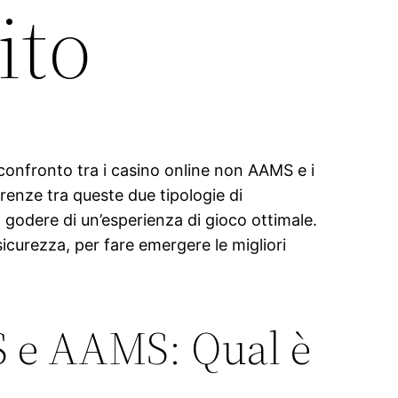
ito
confronto tra i casino online non AAMS e i
erenze tra queste due tipologie di
 godere di un’esperienza di gioco ottimale.
 sicurezza, per fare emergere le migliori
 e AAMS: Qual è