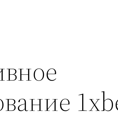
ивное
вание 1xb