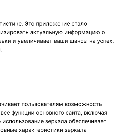
атистике. Это приложение стало
ализировать актуальную информацию о
авки и увеличивает ваши шансы на успех.
.
печивает пользователям возможность
 все функции основного сайта, включая
о использование зеркала обеспечивает
новные характеристики зеркала