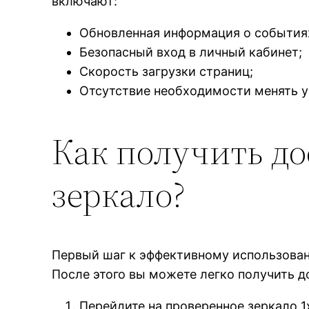
включают:
Обновленная информация о событиях
Безопасный вход в личный кабинет;
Скорость загрузки страниц;
Отсутствие необходимости менять у
Как получить до
зеркало?
Первый шаг к эффективному использовани
После этого вы можете легко получить д
Перейдите на проверенное зеркало 1