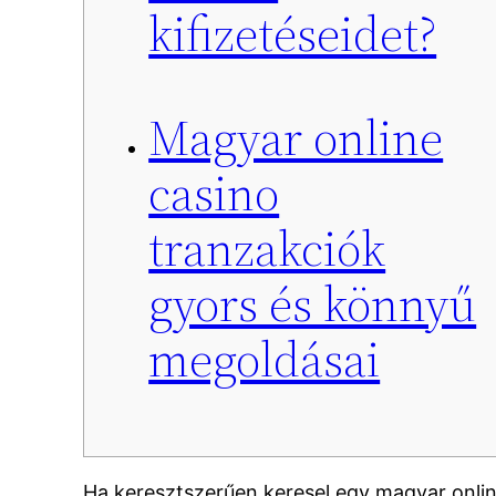
kifizetéseidet?
Magyar online
casino
tranzakciók
gyors és könnyű
megoldásai
Ha keresztszerűen keresel egy magyar online