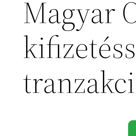
Magyar O
kifizetés
tranzakc