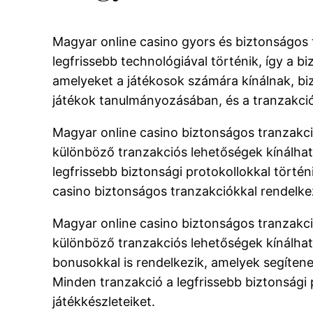
Magyar online casino gyors és biztonságos t
legfrissebb technológiával történik, így a b
amelyeket a játékosok számára kínálnak, bi
játékok tanulmányozásában, és a tranzakci
Magyar online casino biztonságos tranzakció
különböző tranzakciós lehetőségek kínálhat
legfrissebb biztonsági protokollokkal történ
casino biztonságos tranzakciókkal rendelkezi
Magyar online casino biztonságos tranzakció
különböző tranzakciós lehetőségek kínálhat
bonusokkal is rendelkezik, amelyek segítene
Minden tranzakció a legfrissebb biztonsági p
játékkészleteiket.