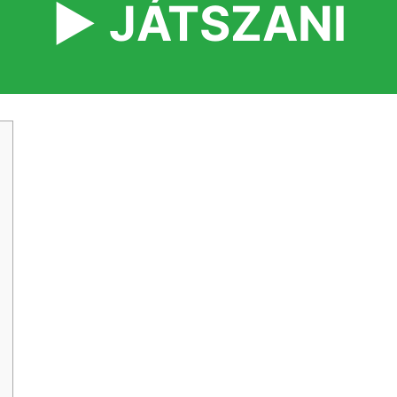
▶️ JÁTSZANI