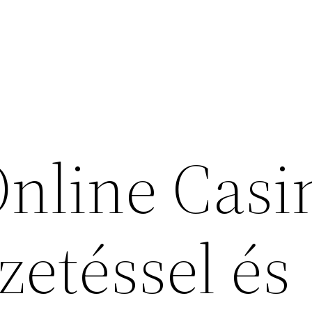
nline Casi
izetéssel és