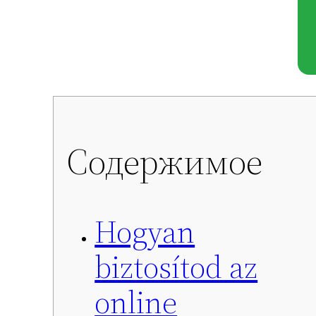
Содержимое
Hogyan
biztosítod az
online