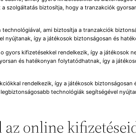
 a szolgáltatás biztosítja, hogy a tranzakciók gyors
echnológiával, ami biztosítja a tranzakciók biztonsá
l nyújtanak, így a játékosok biztonságosan és haté
 gyors kifizetésekkel rendelkezik, így a játékosok n
yorsan és hatékonyan folytatódhatnak, így a játéko
ciókkal rendelkezik, így a játékosok biztonságosan
s legbiztonságosabb technológiák segítségével nyújta
az online kifizetései