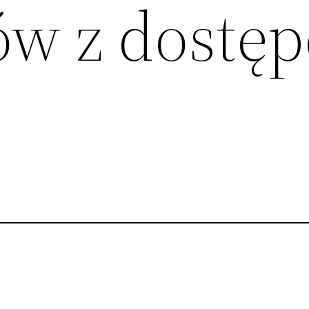
ów z dostę