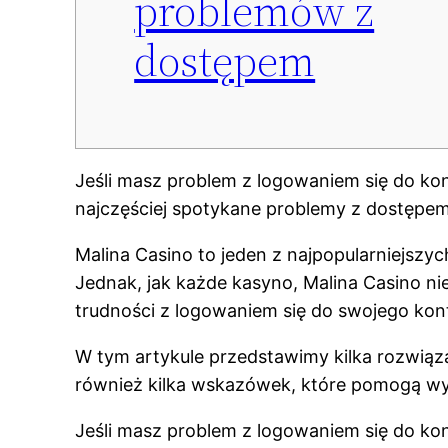
problemów z
dostępem
Jeśli masz problem z logowaniem się do kon
najczęściej spotykane problemy z dostępem
Malina Casino to jeden z najpopularniejszy
Jednak, jak każde kasyno, Malina Casino 
trudności z logowaniem się do swojego kon
W tym artykule przedstawimy kilka rozwiąz
również kilka wskazówek, które pomogą wy
Jeśli masz problem z logowaniem się do ko