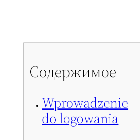
Содержимое
Wprowadzenie
do logowania