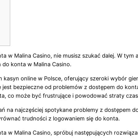
ta w Malina Casino, nie musisz szukać dalej. W tym
 do konta w Malina Casino.
ch kasyn online w Polsce, oferujący szeroki wybór gi
nie jest bezpieczne od problemów z dostępem do kon
ta, co może być frustrujące i powodować straty czas
ań na najczęściej spotykane problemy z dostępem d
równać trudności z logowaniem się do konta.
nta w Malina Casino, spróbuj następujących rozwiąza