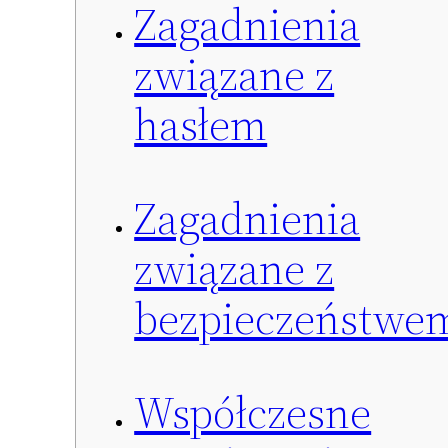
Zagadnienia
związane z
hasłem
Zagadnienia
związane z
bezpieczeństwe
Współczesne