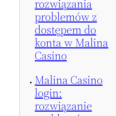
rozwiązania
problemów z
dostępem do
konta w Malina
Casino
Malina Casino
login:
rozwiązanie