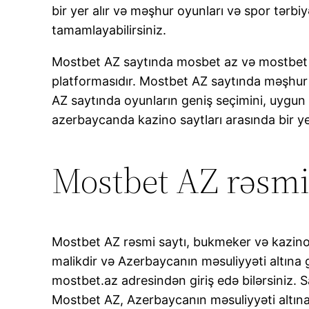
bir yer alır və məşhur oyunları və spor tərbi
tamamlayabilirsiniz.
Mostbet AZ saytında mosbet az və mostbet az
platformasıdır. Mostbet AZ saytında məşhur s
AZ saytında oyunların geniş seçimini, uygun 
azerbaycanda kazino saytları arasında bir yer
Mostbet AZ rəsmi
Mostbet AZ rəsmi saytı, bukmeker və kazino
malikdir və Azerbaycanın məsuliyyəti altına 
mostbet.az adresindən giriş edə bilərsiniz. 
Mostbet AZ, Azerbaycanın məsuliyyəti altına