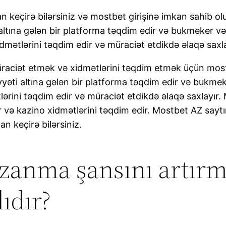
keçirə bilərsiniz və mostbet girişinə imkan sahib ol
ltına gələn bir platforma təqdim edir və bukmeker və 
mətlərini təqdim edir və müraciət etdikdə əlaqə saxla
raciət etmək və xidmətlərini təqdim etmək üçün most
yəti altına gələn bir platforma təqdim edir və bukmek
ərini təqdim edir və müraciət etdikdə əlaqə saxlayır.
 və kazino xidmətlərini təqdim edir. Mostbet AZ sayt
 keçirə bilərsiniz.
zanma şansını artır
ıdır?