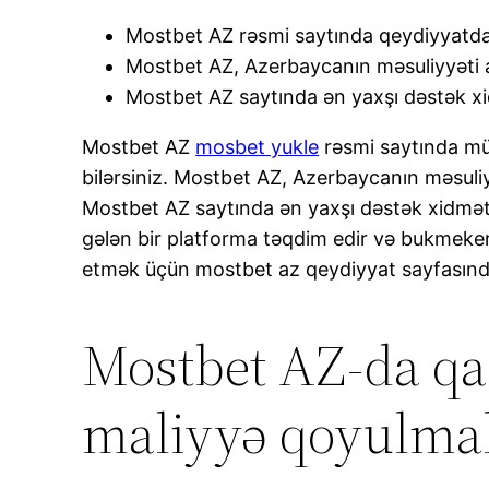
Mostbet AZ rəsmi saytında qeydiyyatdan 
Mostbet AZ, Azerbaycanın məsuliyyəti a
Mostbet AZ saytında ən yaxşı dəstək xid
Mostbet AZ
mosbet yukle
rəsmi saytında mü
bilərsiniz. Mostbet AZ, Azerbaycanın məsuliy
Mostbet AZ saytında ən yaxşı dəstək xidmətl
gələn bir platforma təqdim edir və bukmeker
etmək üçün mostbet az qeydiyyat sayfasından
Mostbet AZ-da qa
maliyyə qoyulmal