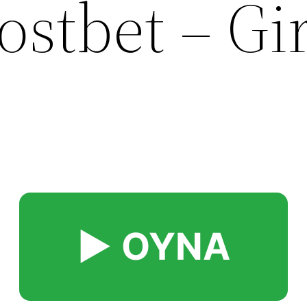
stbet – Gir
▶️ OYNA