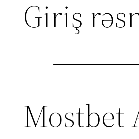
Giriş rəs
Mostbet 