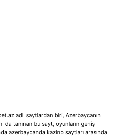
t.az adlı saytlardan biri, Azerbaycanın
i da tanınan bu sayt, oyunların geniş
tında azerbaycanda kazino saytları arasında