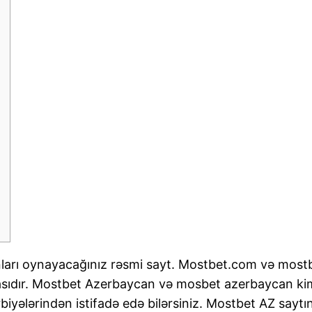
arı oynayacağınız rəsmi sayt. Mostbet.com və mostbe
masıdır. Mostbet Azerbaycan və mosbet azerbaycan kim
rbiyələrindən istifadə edə bilərsiniz. Mostbet AZ say