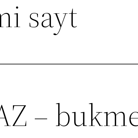
mi sayt
AZ – bukme