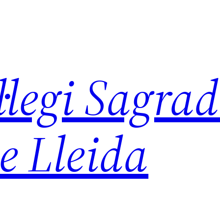
legi Sagra
e Lleida