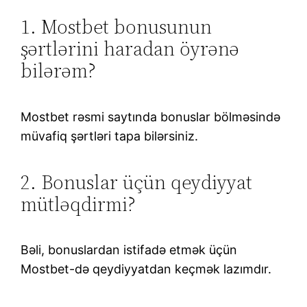
1. Mostbet bonusunun
şərtlərini haradan öyrənə
bilərəm?
Mostbet rəsmi saytında bonuslar bölməsində
müvafiq şərtləri tapa bilərsiniz.
2. Bonuslar üçün qeydiyyat
mütləqdirmi?
Bəli, bonuslardan istifadə etmək üçün
Mostbet-də qeydiyyatdan keçmək lazımdır.