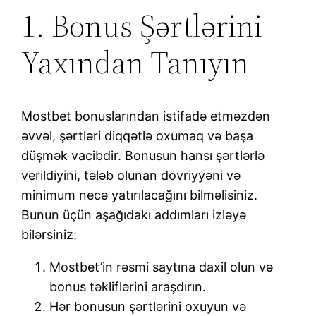
1. Bonus Şərtlərini
Yaxından Tanıyın
Mostbet bonuslarından istifadə etməzdən
əvvəl, şərtləri diqqətlə oxumaq və başa
düşmək vacibdir. Bonusun hansı şərtlərlə
verildiyini, tələb olunan dövriyyəni və
minimum necə yatırılacağını bilməlisiniz.
Bunun üçün aşağıdakı addımları izləyə
bilərsiniz:
Mostbet’in rəsmi saytına daxil olun və
bonus təkliflərini araşdırın.
Hər bonusun şərtlərini oxuyun və