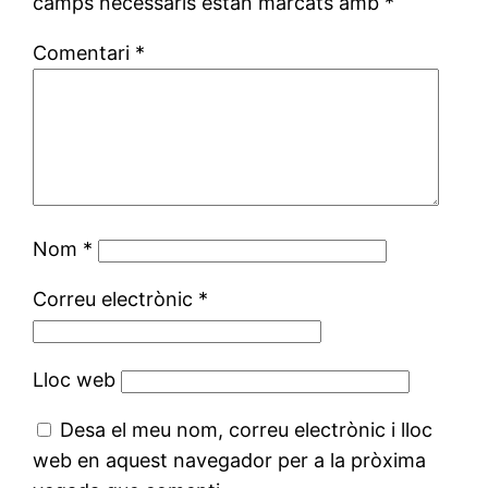
camps necessaris estan marcats amb
*
Comentari
*
Nom
*
Correu electrònic
*
Lloc web
Desa el meu nom, correu electrònic i lloc
web en aquest navegador per a la pròxima