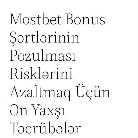
Mostbet Bonus
Şərtlərinin
Pozulması
Risklərini
Azaltmaq Üçün
Ən Yaxşı
Təcrübələr