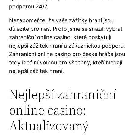
podporou 24/7.
Nezapomeňte, že vaše zážitky hraní jsou
důležité pro nás. Proto jsme se snažili vybrat
zahraniční online casino, které poskytují
nejlepší zážitek hraní a zákaznickou podporu.
Zahraniční online casino pro české hráče jsou
tedy ideální volbou pro všechny, kteří hledají
nejlepší zážitek hraní.
Nejlepší zahraniční
online casino:
Aktualizovaný