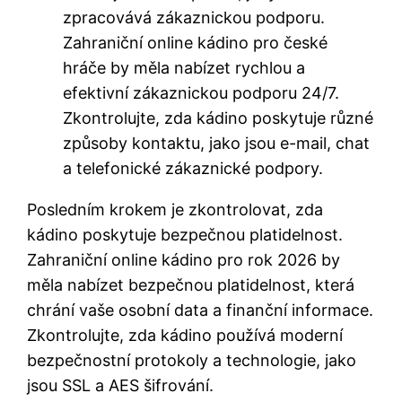
zpracovává zákaznickou podporu.
Zahraniční online kádino pro české
hráče by měla nabízet rychlou a
efektivní zákaznickou podporu 24/7.
Zkontrolujte, zda kádino poskytuje různé
způsoby kontaktu, jako jsou e-mail, chat
a telefonické zákaznické podpory.
Posledním krokem je zkontrolovat, zda
kádino poskytuje bezpečnou platidelnost.
Zahraniční online kádino pro rok 2026 by
měla nabízet bezpečnou platidelnost, která
chrání vaše osobní data a finanční informace.
Zkontrolujte, zda kádino používá moderní
bezpečnostní protokoly a technologie, jako
jsou SSL a AES šifrování.