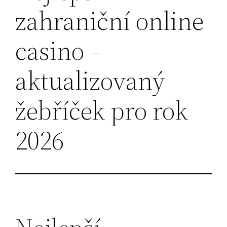
zahraniční online
casino –
aktualizovaný
žebříček pro rok
2026