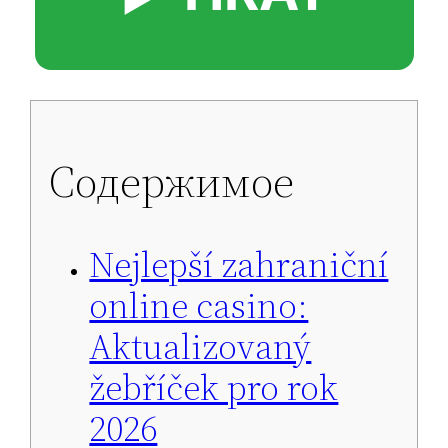
Содержимое
Nejlepší zahraniční
online casino:
Aktualizovaný
žebříček pro rok
2026