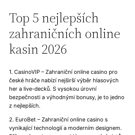
Top 5 nejlepších
zahraničních online
kasin 2026
1. CasinoVIP – Zahraniční online casino pro
české hráče nabízí nejširší výběr hlasových
her a live-decků. S vysokou úrovní
bezpečnosti a výhodnými bonusy, je to jedno
z nejlepších.
2. EuroBet – Zahraniční online casino s
vynikající technologií a moderním designem.