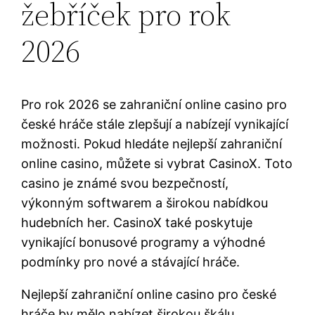
žebříček pro rok
2026
Pro rok 2026 se zahraniční online casino pro
české hráče stále zlepšují a nabízejí vynikající
možnosti. Pokud hledáte nejlepší zahraniční
online casino, můžete si vybrat CasinoX. Toto
casino je známé svou bezpečností,
výkonným softwarem a širokou nabídkou
hudebních her. CasinoX také poskytuje
vynikající bonusové programy a výhodné
podmínky pro nové a stávající hráče.
Nejlepší zahraniční online casino pro české
hráče by mělo nabízet širokou škálu