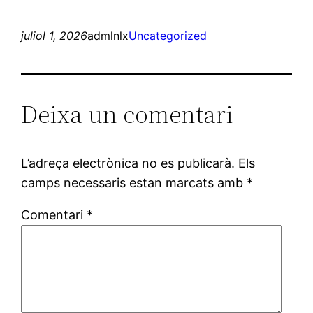
juliol 1, 2026
admlnlx
Uncategorized
Deixa un comentari
L’adreça electrònica no es publicarà.
Els
camps necessaris estan marcats amb
*
Comentari
*