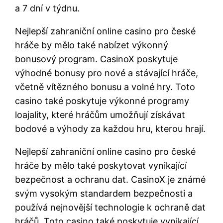
a 7 dní v týdnu.
Nejlepší zahraniční online casino pro české
hráče by mělo také nabízet výkonný
bonusový program. CasinoX poskytuje
výhodné bonusy pro nové a stávající hráče,
včetně vítězného bonusu a volné hry. Toto
casino také poskytuje výkonné programy
loajality, které hráčům umožňují získávat
bodové a výhody za každou hru, kterou hrají.
Nejlepší zahraniční online casino pro české
hráče by mělo také poskytovat vynikající
bezpečnost a ochranu dat. CasinoX je známé
svým vysokým standardem bezpečnosti a
používá nejnovější technologie k ochraně dat
hráčů. Toto casino také poskytuje vynikající