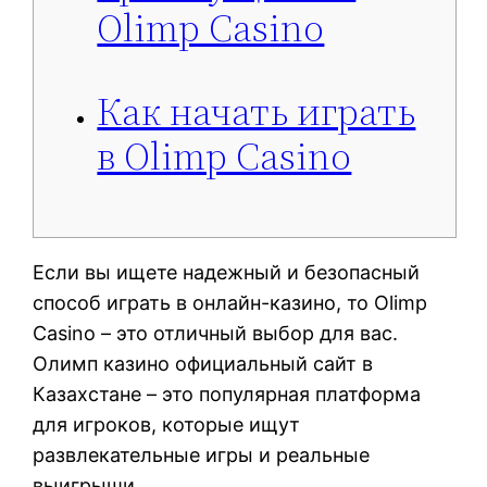
Olimp Casino
Как начать играть
в Olimp Casino
Если вы ищете надежный и безопасный
способ играть в онлайн-казино, то Olimp
Casino – это отличный выбор для вас.
Олимп казино официальный сайт в
Казахстане – это популярная платформа
для игроков, которые ищут
развлекательные игры и реальные
выигрыши.