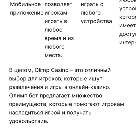
Мобильное
позволяет
играть с
устро
приложение
игрокам
любого
котор
играть в
устройства
имее
любое
досту
время и из
интер
любого
места.
В целом, Olimp Casino – это отличный
выбор для игроков, которые ищут
развлечения и игры в онлайн-казино.
Олимп бет предлагает множество
преимуществ, которые помогают игрокам
насладиться игрой и получать
удовольствие.