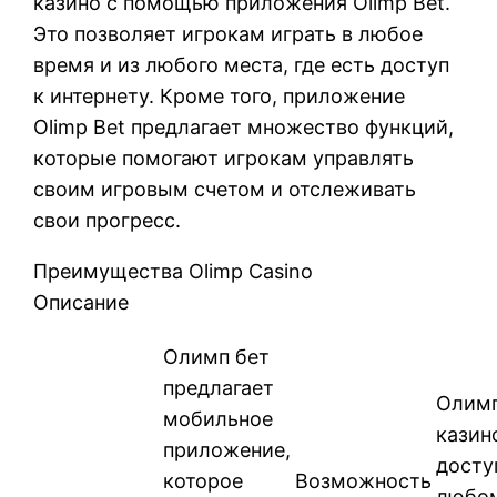
казино с помощью приложения Olimp Bet.
Это позволяет игрокам играть в любое
время и из любого места, где есть доступ
к интернету. Кроме того, приложение
Olimp Bet предлагает множество функций,
которые помогают игрокам управлять
своим игровым счетом и отслеживать
свои прогресс.
Преимущества Olimp Casino
Описание
Олимп бет
предлагает
Олим
мобильное
казин
приложение,
досту
которое
Возможность
любо