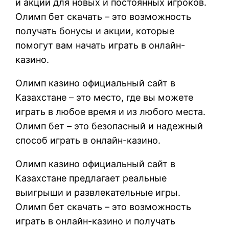
и акции для новых и постоянных игроков.
Олимп бет скачать – это возможность
получать бонусы и акции, которые
помогут вам начать играть в онлайн-
казино.
Олимп казино официальный сайт в
Казахстане – это место, где вы можете
играть в любое время и из любого места.
Олимп бет – это безопасный и надежный
способ играть в онлайн-казино.
Олимп казино официальный сайт в
Казахстане предлагает реальные
выигрыши и развлекательные игры.
Олимп бет скачать – это возможность
играть в онлайн-казино и получать