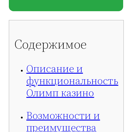
Содержимое
Описание и
функциональность
Олимп казино
Возможности и
преимущества