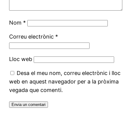
Nom
*
Correu electrònic
*
Lloc web
Desa el meu nom, correu electrònic i lloc
web en aquest navegador per a la pròxima
vegada que comenti.