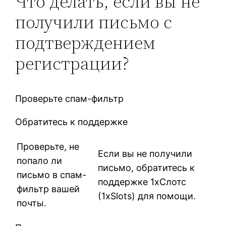
Что делать, если вы не
получили письмо с
подтверждением
регистрации?
Проверьте спам-фильтр
Обратитесь к поддержке
Проверьте, не
Если вы не получили
попало ли
письмо, обратитесь к
письмо в спам-
поддержке 1хСлотс
фильтр вашей
(1xSlots) для помощи.
почты.