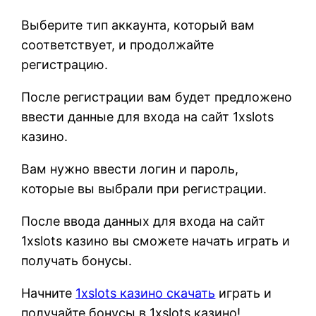
Выберите тип аккаунта, который вам
соответствует, и продолжайте
регистрацию.
После регистрации вам будет предложено
ввести данные для входа на сайт 1xslots
казино.
Вам нужно ввести логин и пароль,
которые вы выбрали при регистрации.
После ввода данных для входа на сайт
1xslots казино вы сможете начать играть и
получать бонусы.
Начните
1xslots казино скачать
играть и
получайте бонусы в 1xslots казино!