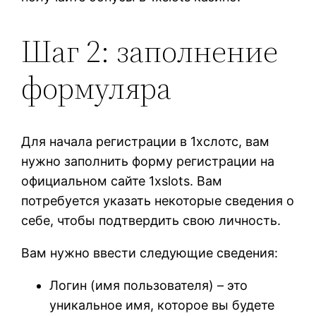
Шаг 2: заполнение
формуляра
Для начала регистрации в 1хслотс, вам
нужно заполнить форму регистрации на
официальном сайте 1xslots. Вам
потребуется указать некоторые сведения о
себе, чтобы подтвердить свою личность.
Вам нужно ввести следующие сведения:
Логин (имя пользователя) – это
уникальное имя, которое вы будете