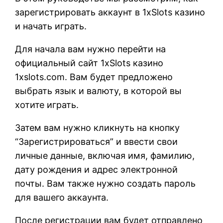
зарегистрировать аккаунт в 1xSlots казино
и начать играть.
Для начала вам нужно перейти на
официальный сайт 1xSlots казино
1xslots.com. Вам будет предложено
выбрать язык и валюту, в которой вы
хотите играть.
Затем вам нужно кликнуть на кнопку
“Зарегистрироваться” и ввести свои
личные данные, включая имя, фамилию,
дату рождения и адрес электронной
почты. Вам также нужно создать пароль
для вашего аккаунта.
После регистрации вам будет отправлено