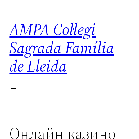
Vés
al
AMPA Col·legi
contingut
Sagrada Família
de Lleida
Онлайн казино