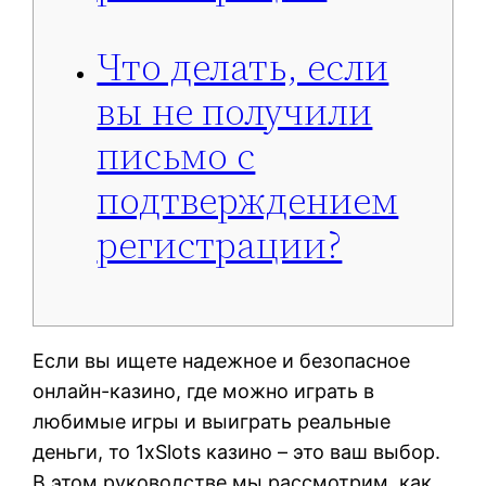
Что делать, если
вы не получили
письмо с
подтверждением
регистрации?
Если вы ищете надежное и безопасное
онлайн-казино, где можно играть в
любимые игры и выиграть реальные
деньги, то 1xSlots казино – это ваш выбор.
В этом руководстве мы рассмотрим, как