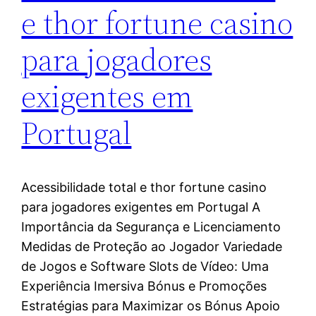
e thor fortune casino
para jogadores
exigentes em
Portugal
Acessibilidade total e thor fortune casino
para jogadores exigentes em Portugal A
Importância da Segurança e Licenciamento
Medidas de Proteção ao Jogador Variedade
de Jogos e Software Slots de Vídeo: Uma
Experiência Imersiva Bónus e Promoções
Estratégias para Maximizar os Bónus Apoio