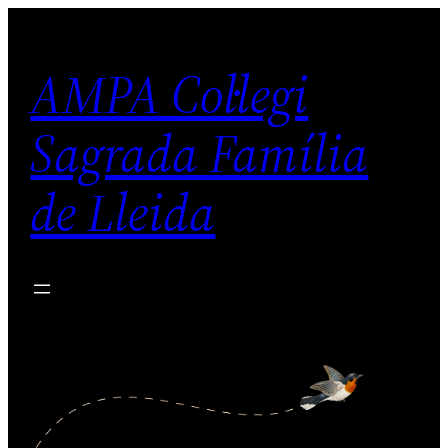
Vés
al
AMPA Col·legi
contingut
Sagrada Família
de Lleida