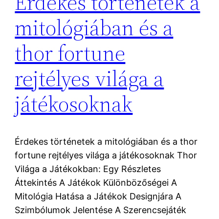
Érdekes történetek a
mitológiában és a
thor fortune
rejtélyes világa a
játékosoknak
Érdekes történetek a mitológiában és a thor
fortune rejtélyes világa a játékosoknak Thor
Világa a Játékokban: Egy Részletes
Áttekintés A Játékok Különbözőségei A
Mitológia Hatása a Játékok Designjára A
Szimbólumok Jelentése A Szerencsejáték