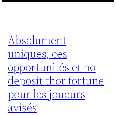
Absolument
uniques, ces
opportunités et no
deposit thor fortune
pour les joueurs
avisés