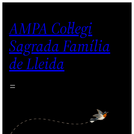
Vés
al
AMPA Col·legi
contingut
Sagrada Família
de Lleida