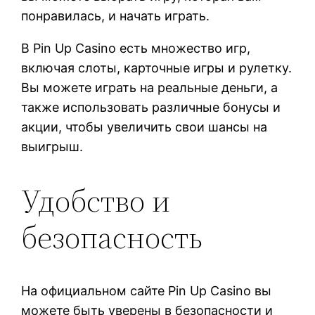
понравилась, и начать играть.
В Pin Up Casino есть множество игр,
включая слоты, карточные игры и рулетку.
Вы можете играть на реальные деньги, а
также использовать различные бонусы и
акции, чтобы увеличить свои шансы на
выигрыш.
Удобство и
безопасность
На официальном сайте Pin Up Casino вы
можете быть уверены в безопасности и