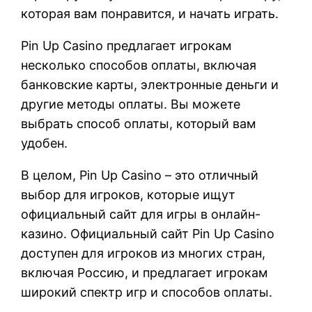
которая вам понравится, и начать играть.
Pin Up Casino предлагает игрокам
несколько способов оплаты, включая
банковские карты, электронные деньги и
другие методы оплаты. Вы можете
выбрать способ оплаты, который вам
удобен.
В целом, Pin Up Casino – это отличный
выбор для игроков, которые ищут
официальный сайт для игры в онлайн-
казино. Официальный сайт Pin Up Casino
доступен для игроков из многих стран,
включая Россию, и предлагает игрокам
широкий спектр игр и способов оплаты.