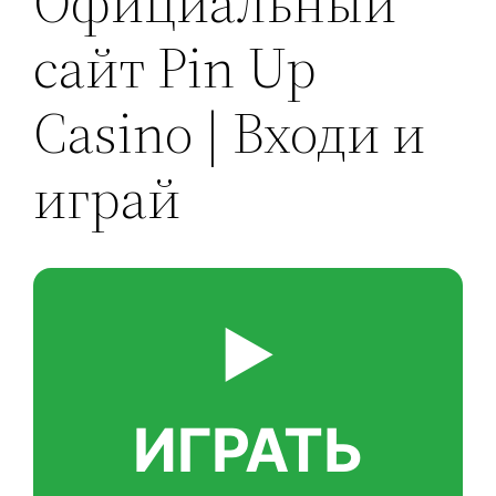
Официальный
сайт Pin Up
Casino | Входи и
играй
▶️
ИГРАТЬ