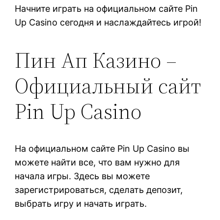
Начните играть на официальном сайте Pin
Up Casino сегодня и наслаждайтесь игрой!
Пин Ап Казино –
Официальный сайт
Pin Up Casino
На официальном сайте Pin Up Casino вы
можете найти все, что вам нужно для
начала игры. Здесь вы можете
зарегистрироваться, сделать депозит,
выбрать игру и начать играть.