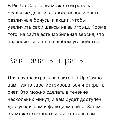
В Pin Up Casino вы можете играть на
реальные деньги, а также использовать
различные бонусы и акции, чтобы
увеличить свои шансы на выигрыш. Кроме
того, на сайте есть мобильная версия, что
позволяет играть на любом устройстве.
Как начать играть
Для начала играть на сайте Pin Up Casino
вам нужно зарегистрироваться и открыть
счет. Это можно сделать в течение
нескольких минут, и вам будет доступен
доступ к играм и функциям сайта. Затем
вы можете выбрать игру, которая вам