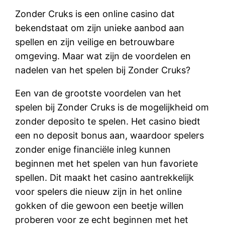
Zonder Cruks is een online casino dat
bekendstaat om zijn unieke aanbod aan
spellen en zijn veilige en betrouwbare
omgeving. Maar wat zijn de voordelen en
nadelen van het spelen bij Zonder Cruks?
Een van de grootste voordelen van het
spelen bij Zonder Cruks is de mogelijkheid om
zonder deposito te spelen. Het casino biedt
een no deposit bonus aan, waardoor spelers
zonder enige financiële inleg kunnen
beginnen met het spelen van hun favoriete
spellen. Dit maakt het casino aantrekkelijk
voor spelers die nieuw zijn in het online
gokken of die gewoon een beetje willen
proberen voor ze echt beginnen met het