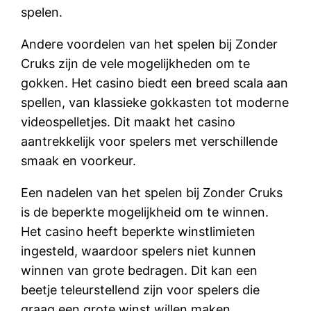
spelen.
Andere voordelen van het spelen bij Zonder
Cruks zijn de vele mogelijkheden om te
gokken. Het casino biedt een breed scala aan
spellen, van klassieke gokkasten tot moderne
videospelletjes. Dit maakt het casino
aantrekkelijk voor spelers met verschillende
smaak en voorkeur.
Een nadelen van het spelen bij Zonder Cruks
is de beperkte mogelijkheid om te winnen.
Het casino heeft beperkte winstlimieten
ingesteld, waardoor spelers niet kunnen
winnen van grote bedragen. Dit kan een
beetje teleurstellend zijn voor spelers die
graag een grote winst willen maken.