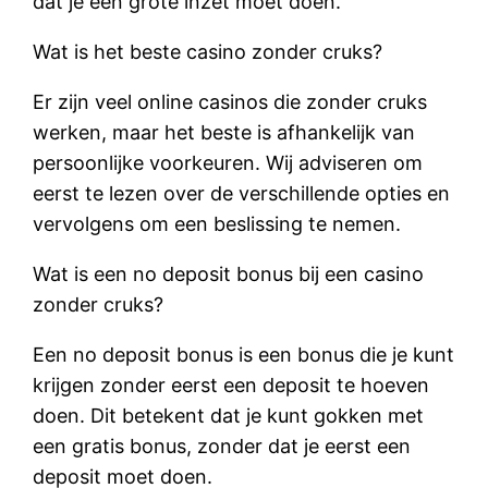
dat je een grote inzet moet doen.
Wat is het beste casino zonder cruks?
Er zijn veel online casinos die zonder cruks
werken, maar het beste is afhankelijk van
persoonlijke voorkeuren. Wij adviseren om
eerst te lezen over de verschillende opties en
vervolgens om een beslissing te nemen.
Wat is een no deposit bonus bij een casino
zonder cruks?
Een no deposit bonus is een bonus die je kunt
krijgen zonder eerst een deposit te hoeven
doen. Dit betekent dat je kunt gokken met
een gratis bonus, zonder dat je eerst een
deposit moet doen.