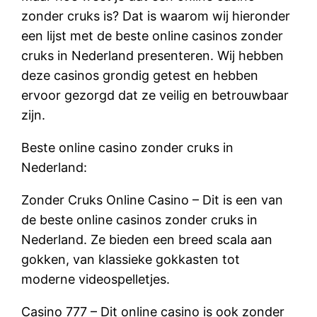
zonder cruks is? Dat is waarom wij hieronder
een lijst met de beste online casinos zonder
cruks in Nederland presenteren. Wij hebben
deze casinos grondig getest en hebben
ervoor gezorgd dat ze veilig en betrouwbaar
zijn.
Beste online casino zonder cruks in
Nederland:
Zonder Cruks Online Casino – Dit is een van
de beste online casinos zonder cruks in
Nederland. Ze bieden een breed scala aan
gokken, van klassieke gokkasten tot
moderne videospelletjes.
Casino 777 – Dit online casino is ook zonder