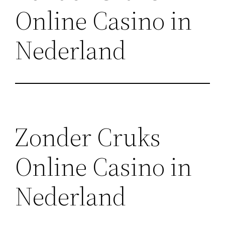
Online Casino in
Nederland
Zonder Cruks
Online Casino in
Nederland