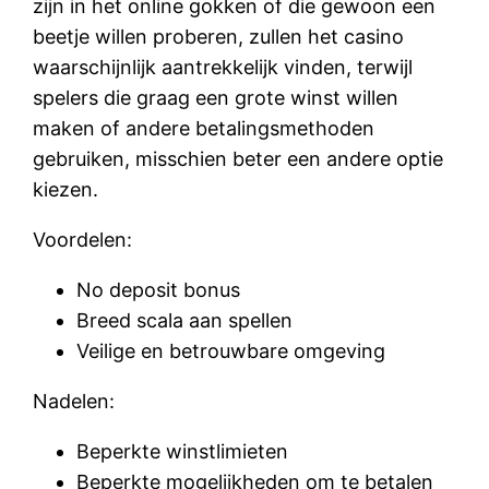
zijn in het online gokken of die gewoon een
beetje willen proberen, zullen het casino
waarschijnlijk aantrekkelijk vinden, terwijl
spelers die graag een grote winst willen
maken of andere betalingsmethoden
gebruiken, misschien beter een andere optie
kiezen.
Voordelen:
No deposit bonus
Breed scala aan spellen
Veilige en betrouwbare omgeving
Nadelen:
Beperkte winstlimieten
Beperkte mogelijkheden om te betalen