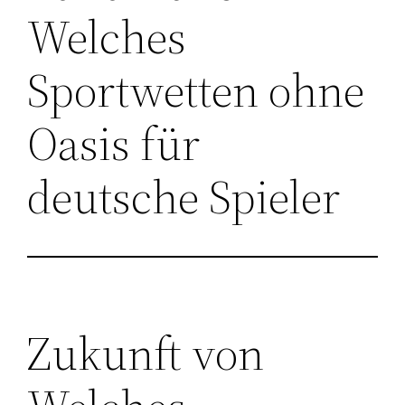
Welches
Sportwetten ohne
Oasis für
deutsche Spieler
Zukunft von