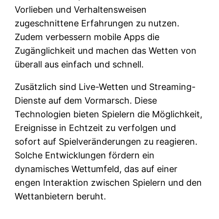
Vorlieben und Verhaltensweisen
zugeschnittene Erfahrungen zu nutzen.
Zudem verbessern mobile Apps die
Zugänglichkeit und machen das Wetten von
überall aus einfach und schnell.
Zusätzlich sind Live-Wetten und Streaming-
Dienste auf dem Vormarsch. Diese
Technologien bieten Spielern die Möglichkeit,
Ereignisse in Echtzeit zu verfolgen und
sofort auf Spielveränderungen zu reagieren.
Solche Entwicklungen fördern ein
dynamisches Wettumfeld, das auf einer
engen Interaktion zwischen Spielern und den
Wettanbietern beruht.