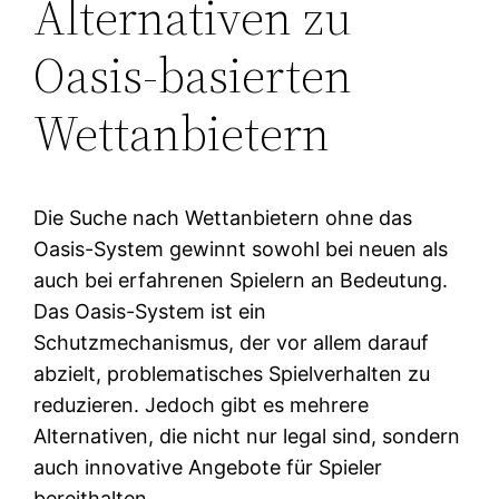
Alternativen zu
Oasis-basierten
Wettanbietern
Die Suche nach Wettanbietern ohne das
Oasis-System gewinnt sowohl bei neuen als
auch bei erfahrenen Spielern an Bedeutung.
Das Oasis-System ist ein
Schutzmechanismus, der vor allem darauf
abzielt, problematisches Spielverhalten zu
reduzieren. Jedoch gibt es mehrere
Alternativen, die nicht nur legal sind, sondern
auch innovative Angebote für Spieler
bereithalten.