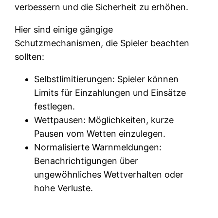
verbessern und die Sicherheit zu erhöhen.
Hier sind einige gängige
Schutzmechanismen, die Spieler beachten
sollten:
Selbstlimitierungen: Spieler können
Limits für Einzahlungen und Einsätze
festlegen.
Wettpausen: Möglichkeiten, kurze
Pausen vom Wetten einzulegen.
Normalisierte Warnmeldungen:
Benachrichtigungen über
ungewöhnliches Wettverhalten oder
hohe Verluste.