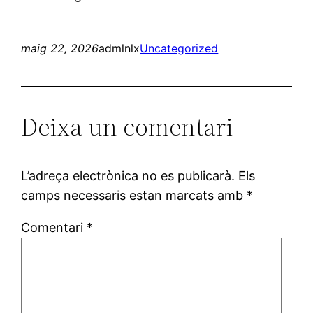
maig 22, 2026
admlnlx
Uncategorized
Deixa un comentari
L’adreça electrònica no es publicarà.
Els
camps necessaris estan marcats amb
*
Comentari
*